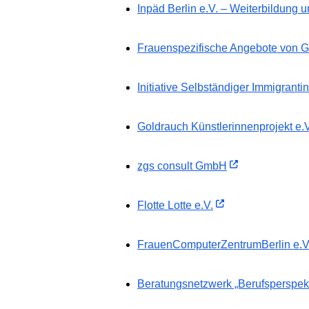
Inpäd Berlin e.V. – Weiterbildung 
Frauenspezifische Angebote von G
Initiative Selbständiger Immigranti
Goldrauch Künstlerinnenprojekt e.V
zgs consult GmbH
Flotte Lotte e.V.
FrauenComputerZentrumBerlin e.V
Beratungsnetzwerk „Berufsperspekt