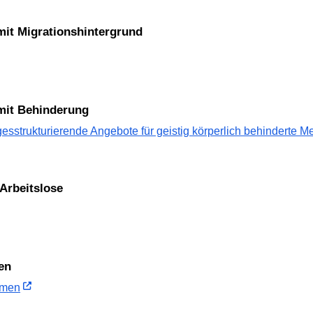
mit Migrationshintergrund
 mit Behinderung
esstrukturierende Angebote für geistig körperlich behinderte 
 Arbeitslose
en
hmen