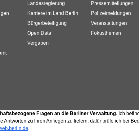
Landesregierung
Pressemitteilungen
ngen
Karriere im Land Berlin
Polizeimeldungen
Bürgerbeteiligung
Veranstaltungen
Open Data
Fokusthemen
Vergaben
amt
tschaftsbezogene Fragen an die Berliner Verwaltung.
Ich befin
e Antworten zu Ihren Anliegen zu liefern; dafür prüfe ich bei 
eb.berlin.de
.