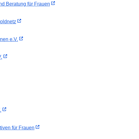
und Beratung für Frauen
oldnetz
nnen e.V.
.
.
iven für Frauen