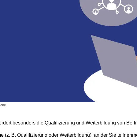
iebe
rdert besonders die Qualifizierung und Weiterbildung von Berl
(z. B. Qualifizierung oder Weiterbildung), an der Sie teilneh