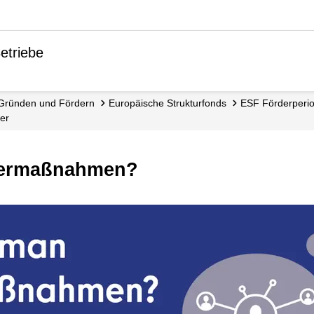
etriebe
Gründen und Fördern
Europäische Strukturfonds
ESF Förderper
er
rdermaßnahmen?