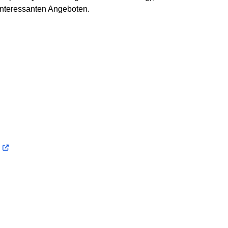
interessanten Angeboten.
g