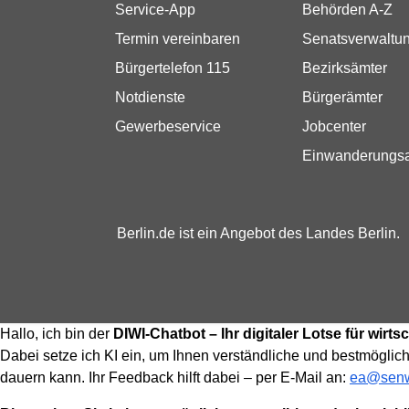
Service-App
Behörden A-Z
Termin vereinbaren
Senatsverwaltu
Bürgertelefon 115
Bezirksämter
Notdienste
Bürgerämter
Gewerbeservice
Jobcenter
Einwanderungs
Berlin.de ist ein Angebot des Landes Berlin.
Hallo, ich bin der
DIWI-Chatbot – Ihr digitaler Lotse für wir
Dabei setze ich KI ein, um Ihnen verständliche und bestmöglich
dauern kann. Ihr Feedback hilft dabei – per E-Mail an:
ea@senw