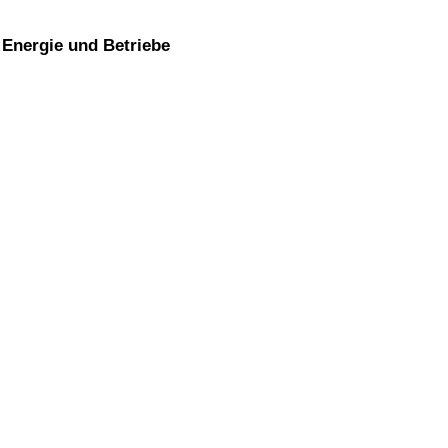
, Energie und Betriebe