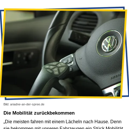
Bild: ariadne-an-der-spree.de
Die Mobilität zurückbekommen
„Die meisten fahren mit einem Lächeln nach Hause. Denn
sie bekommen mit unseren Fahrzeugen ein Stück Mobilität