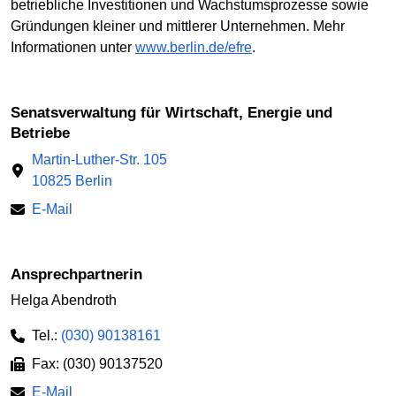
betriebliche Investitionen und Wachstumsprozesse sowie
Gründungen kleiner und mittlerer Unternehmen. Mehr
Informationen unter
www.berlin.de/efre
.
Senatsverwaltung für Wirtschaft, Energie und
Betriebe
Martin-Luther-Str. 105
10825 Berlin
E-Mail
Ansprechpartnerin
Helga Abendroth
Tel.:
(030) 90138161
Fax: (030) 90137520
E-Mail