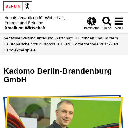
Senatsverwaltung für Wirtschaft,
Energie und Betriebe
Abteilung Wirtschaft
Barrierefrei
Suche
Menü
Senats­verwaltung Abteilung Wirtschaft
Gründen und Fördern
Europäische Strukturfonds
EFRE Förderperiode 2014-2020
Projekt­beispiele
Kadomo Berlin-Brandenburg
GmbH