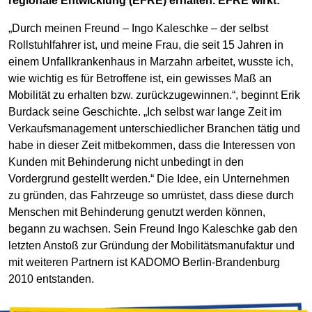
regionale Entwicklung (EFRE) erhalten. EFRE wirkt:
„Durch meinen Freund – Ingo Kaleschke – der selbst
Rollstuhlfahrer ist, und meine Frau, die seit 15 Jahren in
einem Unfallkrankenhaus in Marzahn arbeitet, wusste ich,
wie wichtig es für Betroffene ist, ein gewisses Maß an
Mobilität zu erhalten bzw. zurückzugewinnen.“, beginnt Erik
Burdack seine Geschichte. „Ich selbst war lange Zeit im
Verkaufsmanagement unterschiedlicher Branchen tätig und
habe in dieser Zeit mitbekommen, dass die Interessen von
Kunden mit Behinderung nicht unbedingt in den
Vordergrund gestellt werden.“ Die Idee, ein Unternehmen
zu gründen, das Fahrzeuge so umrüstet, dass diese durch
Menschen mit Behinderung genutzt werden können,
begann zu wachsen. Sein Freund Ingo Kaleschke gab den
letzten Anstoß zur Gründung der Mobilitätsmanufaktur und
mit weiteren Partnern ist KADOMO Berlin-Brandenburg
2010 entstanden.