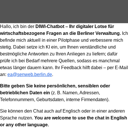
Hallo, ich bin der
DIWI-Chatbot – Ihr digitaler Lotse für
wirtschaftsbezogene Fragen an die Berliner Verwaltung.
Ich
befinde mich aktuell in einer Pilotphase und verbessere mich
stetig. Dabei setze ich KI ein, um Ihnen verständliche und
bestmögliche Antworten zu Ihren Anliegen zu liefern; dafür
prüfe ich bei Bedarf mehrere Quellen, sodass es manchmal
etwas länger dauern kann. Ihr Feedback hilft dabei – per E-Mail
an:
ea@senweb.berlin.de
.
Bitte geben Sie keine persönlichen, sensiblen oder
betrieblichen Daten ein
(z. B. Namen, Adressen,
Telefonnummern, Geburtsdaten, interne Firmendaten).
Sie können den Chat auch auf Englisch oder in einer anderen
Sprache nutzen.
You are welcome to use the chat in English
or any other language.