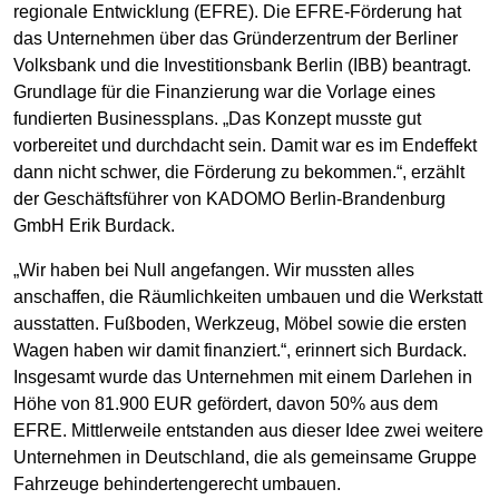
regionale Entwicklung (EFRE). Die EFRE-Förderung hat
das Unternehmen über das Gründerzentrum der Berliner
Volksbank und die Investitionsbank Berlin (IBB) beantragt.
Grundlage für die Finanzierung war die Vorlage eines
fundierten Businessplans. „Das Konzept musste gut
vorbereitet und durchdacht sein. Damit war es im Endeffekt
dann nicht schwer, die Förderung zu bekommen.“, erzählt
der Geschäftsführer von KADOMO Berlin-Brandenburg
GmbH Erik Burdack.
„Wir haben bei Null angefangen. Wir mussten alles
anschaffen, die Räumlichkeiten umbauen und die Werkstatt
ausstatten. Fußboden, Werkzeug, Möbel sowie die ersten
Wagen haben wir damit finanziert.“, erinnert sich Burdack.
Insgesamt wurde das Unternehmen mit einem Darlehen in
Höhe von 81.900 EUR gefördert, davon 50% aus dem
EFRE. Mittlerweile entstanden aus dieser Idee zwei weitere
Unternehmen in Deutschland, die als gemeinsame Gruppe
Fahrzeuge behindertengerecht umbauen.