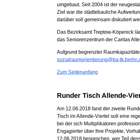
umgebaut. Seit 2004 ist der neugestalt
Ziel war die städtebauliche Aufwertun
darüber soll gemeinsam diskutiert we
Das Bezirksamt Treptow-Köpenick läd
das Seniorenzentrum der Caritas Alten
Aufgrund begrenzter Raumkapazitäte
sozialraumorientierung@ba-tk.berlin.
Zum Seitenanfang
Runder Tisch Allende-Vier
Am 12.06.2018 fand der zweite Runde 
Tisch im Allende-Viertel soll eine r
bei der sich Multiplikatoren professi
Engagierter über Ihre Projekte, Vo
12.06.2018 besprochen, wer Teil des