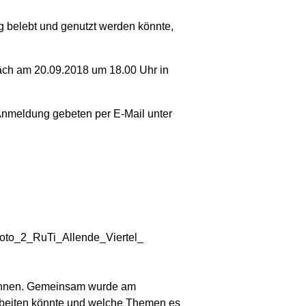
ig belebt und genutzt werden könnte,
räch am 20.09.2018 um 18.00 Uhr in
Anmeldung gebeten per E-Mail unter
 können. Gemeinsam wurde am
arbeiten könnte und welche Themen es