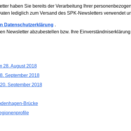
letter haben Sie bereits der Verarbeitung Ihrer personenbezo
Daten lediglich zum Versand des SPK-Newsletters verwendet und
ten Datenschutzerklärung
.
den Newsletter abzubestellen bzw. Ihre Einverständniserklärung
am 28. August 2018
18. September 2018
 20. September 2018
Todenhagen-Brücke
egionenprofile