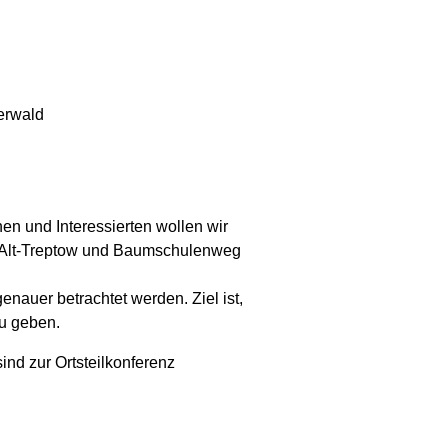
en und Interessierten wollen wir
en Alt-Treptow und Baumschulenweg
enauer betrachtet werden. Ziel ist,
zu geben.
sind zur Ortsteilkonferenz