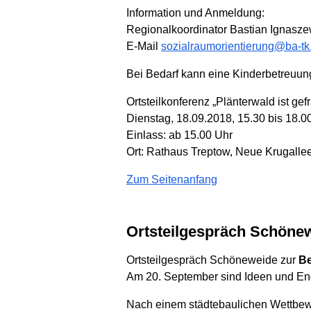
Information und Anmeldung:
Regionalkoordinator Bastian Ignasze
E-Mail
sozialraumorientierung@ba-tk.
Bei Bedarf kann eine Kinderbetreuung
Ortsteilkonferenz „Plänterwald ist gefr
Dienstag, 18.09.2018, 15.30 bis 18.0
Einlass: ab 15.00 Uhr
Ort: Rathaus Treptow, Neue Krugallee
Zum Seitenanfang
Ortsteilgespräch Schöne
Ortsteilgespräch Schöneweide zur
Be
Am 20. September sind Ideen und Eng
Nach einem städtebaulichen Wettbewe