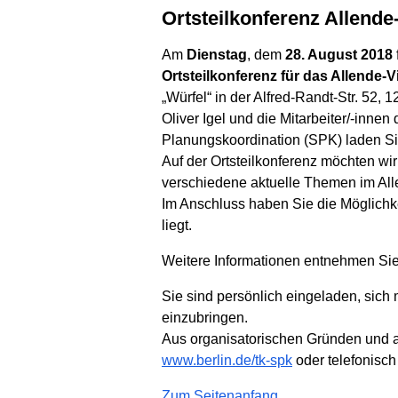
Ortsteilkonferenz Allend
Am
Dienstag
, dem
28. August 2018
Ortsteilkonferenz für das Allende-Vi
„Würfel“ in der Alfred-Randt-Str. 52, 
Oliver Igel und die Mitarbeiter/-innen
Planungskoordination (SPK) laden Sie
Auf der Ortsteilkonferenz möchten wi
verschiedene aktuelle Themen im Alle
Im Anschluss haben Sie die Möglichk
liegt.
Weitere Informationen entnehmen Sie
Sie sind persönlich eingeladen, sich 
einzubringen.
Aus organisatorischen Gründen und a
www.berlin.de/tk-spk
oder telefonisch
Zum Seitenanfang