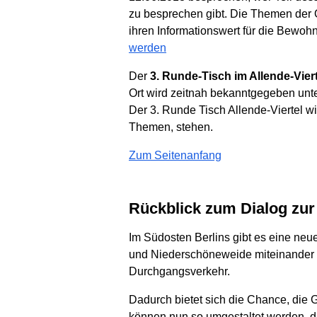
zu besprechen gibt. Die Themen der Or
ihren Informationswert für die Bewohn
werden
Der
3. Runde-Tisch im Allende-Viert
Ort wird zeitnah bekanntgegeben unt
Der 3. Runde Tisch Allende-Viertel w
Themen, stehen.
Zum Seitenanfang
Rückblick zum Dialog z
Im Südosten Berlins gibt es eine ne
und Niederschöneweide miteinander 
Durchgangsverkehr.
Dadurch bietet sich die Chance, die
können nun so umgestaltet werden, das