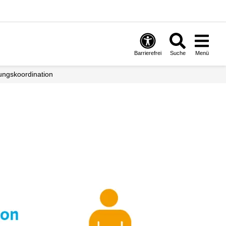
Barrierefrei
Suche
Menü
nungs­koordination