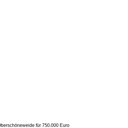
Oberschöneweide für 750.000 Euro