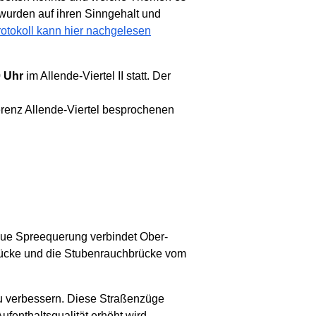
 wurden auf ihren Sinngehalt und
otokoll kann hier nachgelesen
0 Uhr
im Allende-Viertel II statt. Der
ferenz Allende-Viertel besprochenen
eue Spreequerung verbindet Ober-
rücke und die Stubenrauchbrücke vom
zu verbessern. Diese Straßenzüge
fenthaltsqualität erhöht wird.