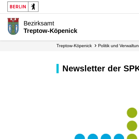
Bezirksamt
Treptow-Köpenick
Treptow-Köpenick
Politik und Verwaltu
Newsletter der S