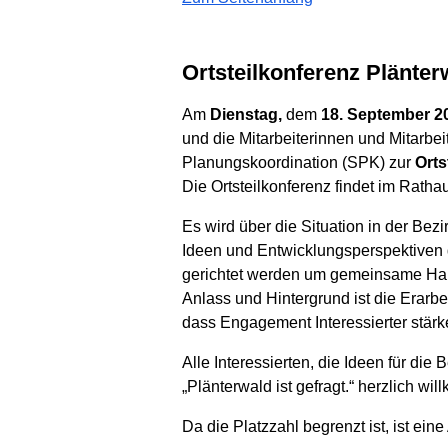
Ortsteilkonferenz Plänt
Am
Dienstag,
dem
18. September 2
und die Mitarbeiterinnen und Mitarbei
Planungskoordination (SPK) zur
Orts
Die Ortsteilkonferenz findet im Ratha
Es wird über die Situation in der Bez
Ideen und Entwicklungsperspektiven 
gerichtet werden um gemeinsame Han
Anlass und Hintergrund ist die Erarbe
dass Engagement Interessierter stär
Alle Interessierten, die Ideen für die
„Plänterwald ist gefragt.“ herzlich wi
Da die Platzzahl begrenzt ist, ist ein