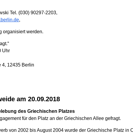
wski Tel. (030) 90297-2203,
berlin.de
,
 organisiert werden.
agt.“
0 Uhr
 4, 12435 Berlin
weide am 20.09.2018
lebung des Griechischen Platzes
agement für den Platz an der Griechischen Allee gefragt.
rb von 2002 bis August 2004 wurde der Griechische Platz in 