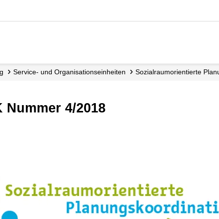
ng
Service- und Organisations­einheiten
Sozialraum­orientierte Pla
PK Nummer 4/2018