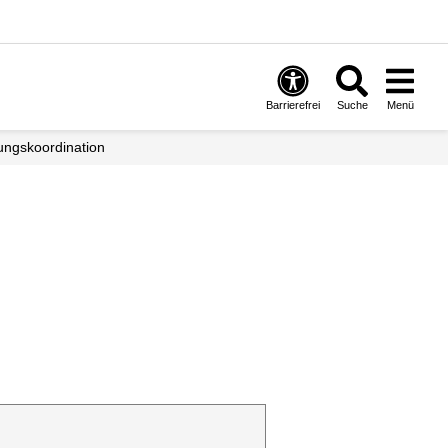
Barrierefrei
Suche
Menü
nungs­koordination