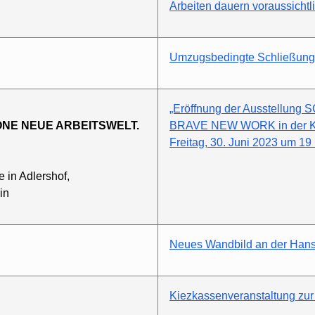
Arbeiten dauern voraussichtl
Umzugsbedingte Schließung de
„Eröffnung der Ausstellu
CHÖNE NEUE ARBEITSWELT.
BRAVE NEW WORK in der Ko
Freitag, 30. Juni 2023 um 19
 in Adlershof,
in
Neues Wandbild an der Hans-
Kiezkassenveranstaltung zur