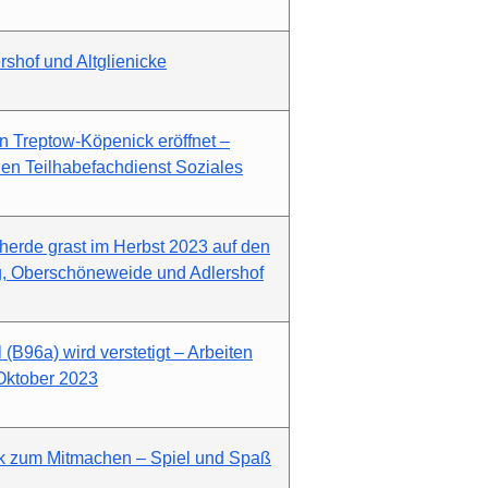
rshof und Altglienicke
in Treptow-Köpenick eröffnet –
den Teilhabefachdienst Soziales
herde grast im Herbst 2023 auf den
, Oberschöneweide und Adlershof
(B96a) wird verstetigt – Arbeiten
 Oktober 2023
k zum Mitmachen – Spiel und Spaß