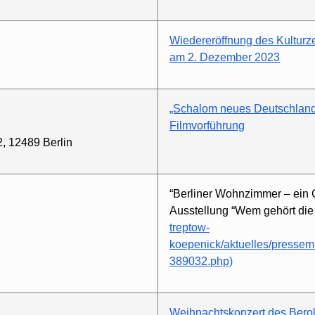
Wiedereröffnung des Kulturze
am 2. Dezember 2023
„Schalom neues Deutschland
Filmvorführung
, 12489 Berlin
“Berliner Wohnzimmer – ein
Ausstellung “Wem gehört die
treptow-
koepenick/aktuelles/pressemi
389032.php)
Weihnachtskonzert des Bero