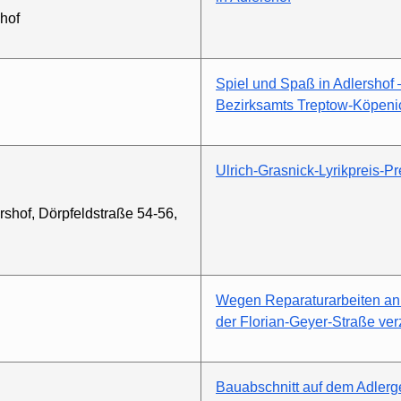
shof
Spiel und Spaß in Adlershof 
Bezirksamts Treptow-Köpeni
Ulrich-Grasnick-Lyrikpreis-P
rshof, Dörpfeldstraße 54-56,
Wegen Reparaturarbeiten an
der Florian-Geyer-Straße ver
Bauabschnitt auf dem Adlerge