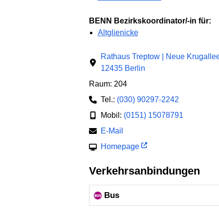
BENN Bezirkskoordinator/-in für:
Altglienicke
Rathaus Treptow | Neue Krugalle
12435 Berlin
Raum: 204
Tel.:
(030) 90297-2242
Mobil:
(0151) 15078791
E-Mail
Homepage
Verkehrsanbindungen
Bus