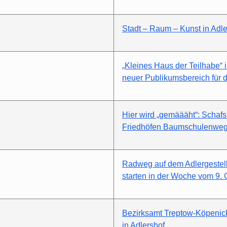
Stadt – Raum – Kunst in Adle
„Kleines Haus der Teilhabe“ 
neuer Publikumsbereich für 
Hier wird „gemäääht“: Schafs
Friedhöfen Baumschulenweg
Radweg auf dem Adlergestell 
starten in der Woche vom 9.
Bezirksamt Treptow-Köpenic
in Adlershof