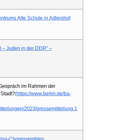
ntrums Alte Schule in Adlershof
 – Juden in der DDR“ –
 Gespräch im Rahmen der
 Stadt?
(https://www.berlin.de/ba-
tteilungen/2023/pressemitteilung.1
lina-Chorensembles