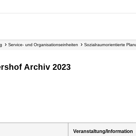
ng
Service- und Organisations­einheiten
Sozialraum­orientierte Pla
ershof Archiv 2023
Veranstaltung/Information