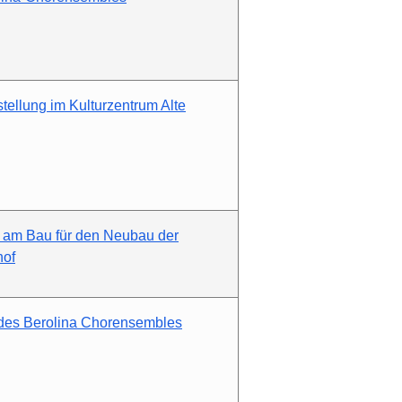
tellung im Kulturzentrum Alte
 am Bau für den Neubau der
hof
t des Berolina Chorensembles