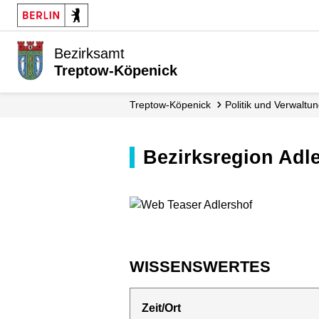
Bezirksamt
Treptow-Köpenick
Treptow-Köpenick
Politik und Verwaltu
Bezirksregion Adl
WISSENSWERTES
Zeit/Ort