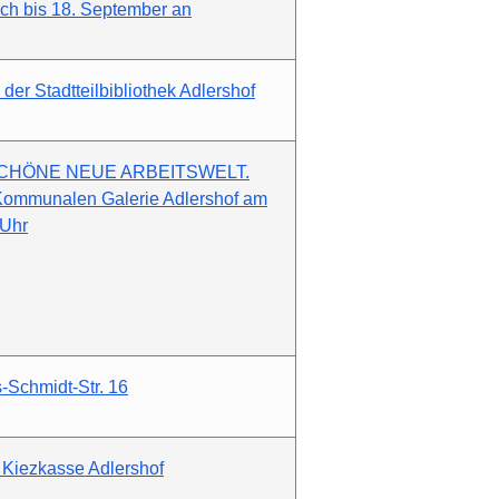
ich bis 18. September an
r Stadtteilbibliothek Adlershof
ng SCHÖNE NEUE ARBEITSWELT.
mmunalen Galerie Adlershof am
 Uhr
Schmidt-Str. 16
 Kiezkasse Adlershof