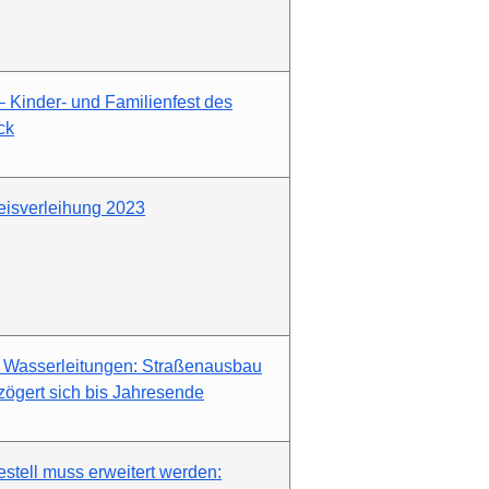
– Kinder- und Familienfest des
ck
reisverleihung 2023
 Wasserleitungen: Straßenausbau
zögert sich bis Jahresende
stell muss erweitert werden: