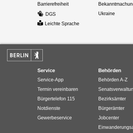
Barrierefreiheit
Bekanntmachun
Ukraine
DGS
Leichte Sprache
Service
Behörden
Service-App
Behörden A-Z
Termin vereinbaren
Senatsverwaltu
Bürgertelefon 115
Bezirksämter
Notdienste
Bürgerämter
Gewerbeservice
Jobcenter
Einwanderungs