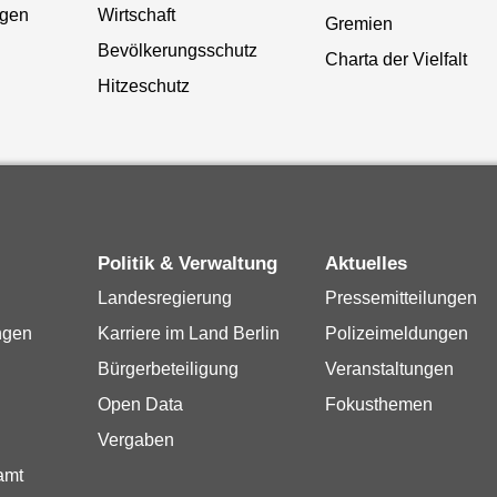
gen
Wirtschaft
Gremien
Bevölkerungsschutz
Charta der Vielfalt
Hitzeschutz
Politik & Verwaltung
Aktuelles
Landesregierung
Pressemitteilungen
ngen
Karriere im Land Berlin
Polizeimeldungen
Bürgerbeteiligung
Veranstaltungen
Open Data
Fokusthemen
Vergaben
amt