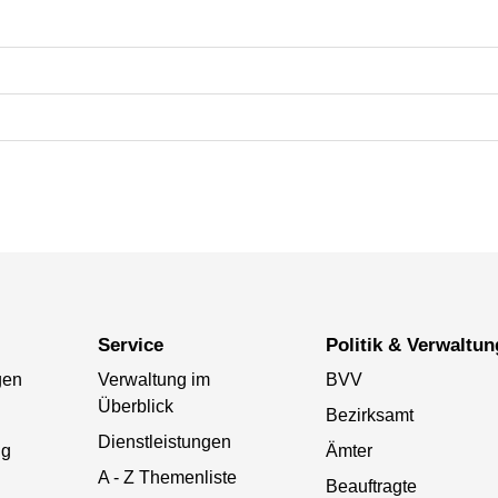
Service
Politik & Verwaltun
gen
Verwaltung im
BVV
Überblick
Bezirksamt
Dienstleistungen
ng
Ämter
A - Z Themenliste
Beauftragte