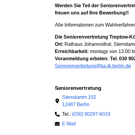
Werden Sie Teil der Seniorenvertre
freuen uns auf Ihre Bewerbung!!
Alle Informationen zum Wahlverfahre
Die Seniorenvertretung Treptow-Kö
Ort:
Rathaus Johannisthal, Sterndam
Erreichbarkeit:
montags von 13.00 bi
Voranmeldung erbeten: Tel. 030 90
Seniorenvertretung@ba-tk.berlin.de
Seniorenvertretung
Sterndamm 102
12487 Berlin
Tel.:
(030) 90297-6019
E-Mail