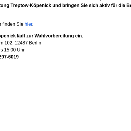
tung Treptow-Köpenick und bringen Sie sich aktiv für die B
n finden Sie
hier
.
penick lädt zur Wahlvorbereitung ein.
m 102, 12487 Berlin
s 15.00 Uhr
297-6019