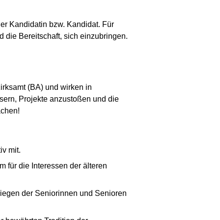
er Kandidatin bzw. Kandidat. Für
die Bereitschaft, sich einzubringen.
zirksamt (BA) und wirken in
ssern, Projekte anzustoßen und die
achen!
v mit.
für die Interessen der älteren
nliegen der Seniorinnen und Senioren