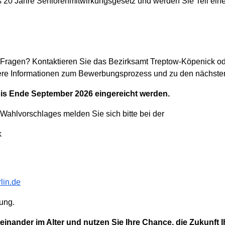
ns 20 Jahre Seniorenmitwirkungsgesetz und werden Sie Teil eine
Fragen? Kontaktieren Sie das Bezirksamt Treptow-Köpenick oder
itere Informationen zum Bewerbungsprozess und zu den nächsten 
is Ende September 2026 eingereicht werden.
 Wahlvorschlages melden Sie sich bitte bei der
k
lin.de
bung.
teinander im Alter und nutzen Sie Ihre Chance, die Zukunft I