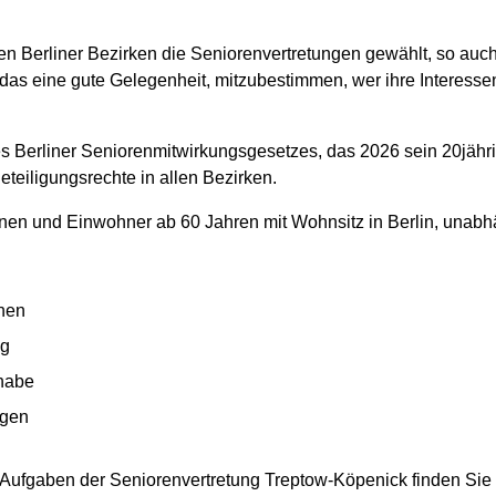
n Berliner Bezirken die Seniorenvertretungen gewählt, so auch
as eine gute Gelegenheit, mitzubestimmen, wer ihre Interessen kü
es Berliner Seniorenmitwirkungsgesetzes, das 2026 sein 20jährig
teiligungsrechte in allen Bezirken.
nen und Einwohner ab 60 Jahren mit Wohnsitz in Berlin, unabh
chen
ng
lhabe
ngen
Aufgaben der Seniorenvertretung Treptow-Köpenick finden Sie 