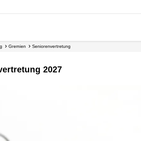
ng
Gremien
Senioren­vertretung
nvertretung 2027