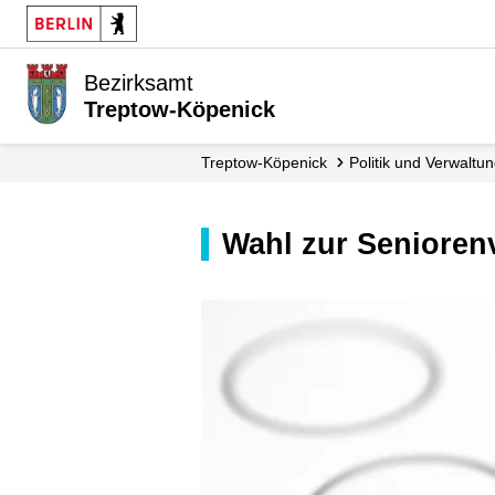
Bezirksamt
Treptow-Köpenick
Treptow-Köpenick
Politik und Verwaltu
Wahl zur Seniore