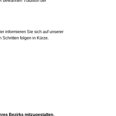
r bewährten Tradition der
 informieren Sie sich auf unserer
Schritten folgen in Kürze.
hres Bezirks mitzugestalten.