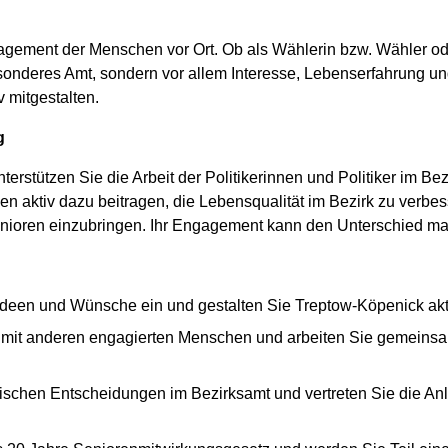
agement der Menschen vor Ort. Ob als Wählerin bzw. Wähler od
onderes Amt, sondern vor allem Interesse, Lebenserfahrung und 
v mitgestalten.
g
terstützen Sie die Arbeit der Politikerinnen und Politiker im Be
n aktiv dazu beitragen, die Lebensqualität im Bezirk zu verbe
enioren einzubringen. Ihr Engagement kann den Unterschied m
 Ideen und Wünsche ein und gestalten Sie Treptow-Köpenick akti
h mit anderen engagierten Menschen und arbeiten Sie gemeinsam 
litischen Entscheidungen im Bezirksamt und vertreten Sie die A