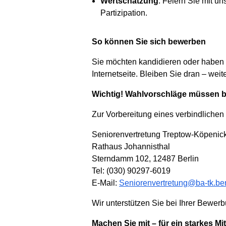
Wertschätzung
: Feiern Sie mit u
Partizipation.
So können Sie sich bewerben
Sie möchten kandidieren oder haben 
Internetseite. Bleiben Sie dran – we
Wichtig! Wahlvorschläge müssen b
Zur Vorbereitung eines verbindlichen
Seniorenvertretung Treptow-Köpenic
Rathaus Johannisthal
Sterndamm 102, 12487 Berlin
Tel: (030) 90297-6019
E-Mail:
Seniorenvertretung@ba-tk.ber
Wir unterstützen Sie bei Ihrer Bewer
Machen Sie mit – für ein starkes Mi