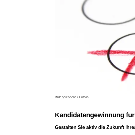
Bild: opicobello / Fotolia
Kandidatengewinnung für
Gestalten Sie aktiv die Zukunft Ihr