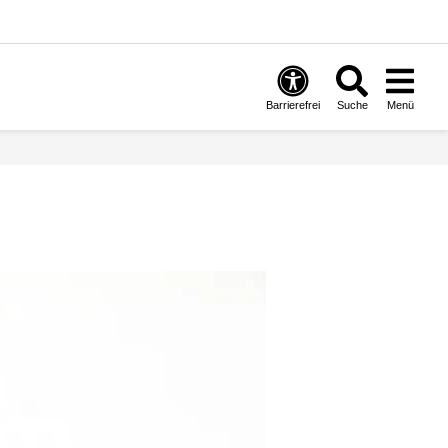
Barrierefrei
Suche
Menü