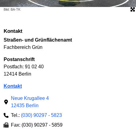
Bild: BA-TK
Kontakt
Straßen- und Grünflächenamt
Fachbereich Grün
Postanschrift
Postfach: 91 02 40
12414 Berlin
Kontakt
Neue Krugallee 4
12435 Berlin
Tel.:
(030) 90297 - 5823
Fax: (030) 90297 - 5859