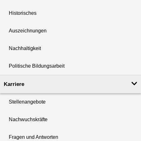
Historisches
Auszeichnungen
Nachhaltigkeit
Politische Bildungsarbeit
Karriere
Stellenangebote
Nachwuchskräfte
Fragen und Antworten