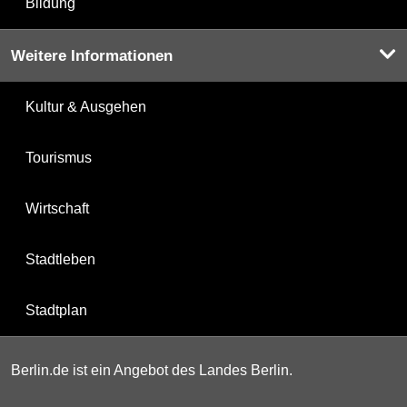
Bildung
Weitere Informationen
Kultur & Ausgehen
Tourismus
Wirtschaft
Stadtleben
Stadtplan
Berlin.de ist ein Angebot des Landes Berlin.