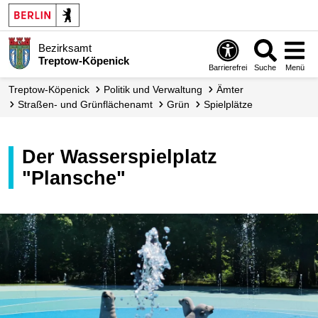
Bezirksamt
Treptow-Köpenick
Barrierefrei
Suche
Menü
Treptow-Köpenick
Politik und Verwaltung
Ämter
Straßen- und Grünflächen­amt
Grün
Spielplätze
Der Wasserspielplatz
"Plansche"