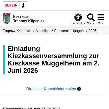
Bezirksamt
Treptow-Köpenick
Barrierefrei
Suche
Menü
Treptow-Köpenick
Aktuelles
Presse­mitteilungen
2026
Einladung
Kiezkassenversammlung zur
Kiezkasse Müggelheim am 2.
Juni 2026
Direkt zur Kontaktinformation