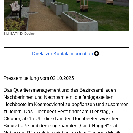
Bild: BA TK D. Decher
Direkt zur Kontaktinformation
Pressemitteilung vom 02.10.2025
Das Quartiersmanagement und das Bezirksamt laden
Nachbarinnen und Nachbarn ein, die fertiggestellten
Hochbeete im Kosmosviertel zu bepflanzen und zusammen
zu feiern. Das „Hochbeet-Fest“ findet am Dienstag, 7.
Oktober, ab 15 Uhr direkt an den Hochbeeten zwischen
Siriusstraße und dem sogenannten „Gold-Nugget“ statt.
Neben der Pflanzaktion wird es an dem Tag auch Musik,