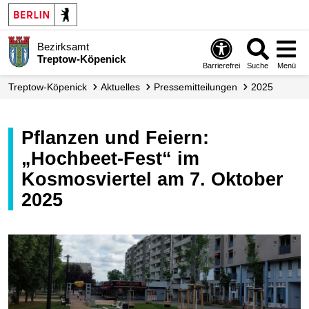
Bezirksamt
Treptow-Köpenick
Barrierefrei
Suche
Menü
Treptow-Köpenick
Aktuelles
Presse­mitteilungen
2025
Pflanzen und Feiern:
„Hochbeet-Fest“ im
Kosmosviertel am 7. Oktober
2025