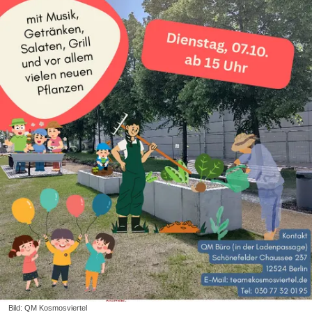
Bild: QM Kosmosviertel