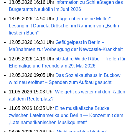
18.05.2026 16:16 Uhr
Information zu Schließtagen des
Bürgeramts Neukölln im Juni 2026
18.05.2026 14:50 Uhr
„Lügen über meine Mutter“ –
Lesung mit Daniela Dröscher im Rahmen von „Berlin
liest ein Buch“
12.05.2026 16:31 Uhr
Geflügelpest in Berlin –
Maßnahmen zur Vorbeugung der Newcastle-Krankheit
12.05.2026 14:19 Uhr
50 Jahre Wilde Rübe – Treffen für
Ehemalige und Freunde am 29. Mai 2026
12.05.2026 09:05 Uhr
Das Sozialkaufhaus in Buckow
wird neu eröffnet – Spenden zum Aufbau gesucht
11.05.2026 15:03 Uhr
Wie geht es weiter mit den Ratten
auf dem Reuterplatz?
11.05.2026 10:35 Uhr
Eine musikalische Brücke
zwischen Lateinamerika und Berlin — Konzert mit dem
„Lateinamerikanischen Musikquintett“
08.05.2026 11:26 Uhr
„Nicht sprachlos bleiben“ -