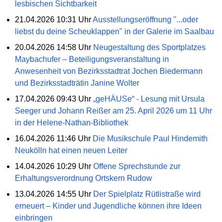
lesbischen Sichtbarkeit
21.04.2026 10:31 Uhr
Ausstellungseröffnung "...oder
liebst du deine Scheuklappen" in der Galerie im Saalbau
20.04.2026 14:58 Uhr
Neugestaltung des Sportplatzes
Maybachufer – Beteiligungsveranstaltung in
Anwesenheit von Bezirksstadtrat Jochen Biedermann
und Bezirksstadträtin Janine Wolter
17.04.2026 09:43 Uhr
„geHÄUSe“ - Lesung mit Ursula
Seeger und Johann Reißer am 25. April 2026 um 11 Uhr
in der Helene-Nathan-Bibliothek
16.04.2026 11:46 Uhr
Die Musikschule Paul Hindemith
Neukölln hat einen neuen Leiter
14.04.2026 10:29 Uhr
Offene Sprechstunde zur
Erhaltungsverordnung Ortskern Rudow
13.04.2026 14:55 Uhr
Der Spielplatz Rütlistraße wird
erneuert – Kinder und Jugendliche können ihre Ideen
einbringen