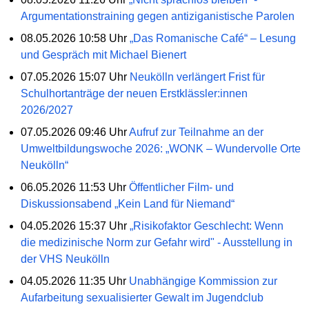
Argumentationstraining gegen antiziganistische Parolen
08.05.2026 10:58 Uhr
„Das Romanische Café“ – Lesung
und Gespräch mit Michael Bienert
07.05.2026 15:07 Uhr
Neukölln verlängert Frist für
Schulhortanträge der neuen Erstklässler:innen
2026/2027
07.05.2026 09:46 Uhr
Aufruf zur Teilnahme an der
Umweltbildungswoche 2026: „WONK – Wundervolle Orte
Neukölln“
06.05.2026 11:53 Uhr
Öffentlicher Film- und
Diskussionsabend „Kein Land für Niemand“
04.05.2026 15:37 Uhr
„Risikofaktor Geschlecht: Wenn
die medizinische Norm zur Gefahr wird" - Ausstellung in
der VHS Neukölln
04.05.2026 11:35 Uhr
Unabhängige Kommission zur
Aufarbeitung sexualisierter Gewalt im Jugendclub