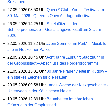
Sozialbereich
27.05.2026 08:50 Uhr
QueerZ Club. Youth. Festival am
30. Mai 2026 - Queeres Open Air Jugendfestival
26.05.2026 14:25 Uhr
Spielplätze in der
Schillerpromenade – Gestaltungswerkstatt am 2. Juni
2026
22.05.2026 11:22 Uhr
„Dein Sommer im Park“ – Musik für
alle in Neuköllner Parks
22.05.2026 10:45 Uhr
Acht Jahre „Zukunft Stadtgrün“ in
der Gropiusstadt – Abschluss des Förderprogramms
21.05.2026 13:31 Uhr
30 Jahre Frauenviertel in Rudow –
ein starkes Zeichen für die Frauen
20.05.2026 09:58 Uhr
Lange Woche der Kiezgeschichte -
Unterwegs in der Köllnischen Heide
19.05.2026 12:39 Uhr
Bauarbeiten im nördlichen
Grünzug in der Gropiusstadt