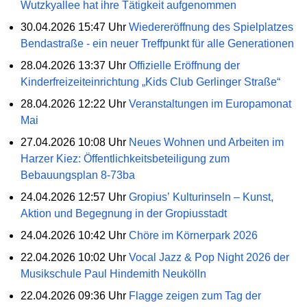
Wutzkyallee hat ihre Tätigkeit aufgenommen
30.04.2026 15:47 Uhr
Wiedereröffnung des Spielplatzes
Bendastraße - ein neuer Treffpunkt für alle Generationen
28.04.2026 13:37 Uhr
Offizielle Eröffnung der
Kinderfreizeiteinrichtung „Kids Club Gerlinger Straße“
28.04.2026 12:22 Uhr
Veranstaltungen im Europamonat
Mai
27.04.2026 10:08 Uhr
Neues Wohnen und Arbeiten im
Harzer Kiez: Öffentlichkeitsbeteiligung zum
Bebauungsplan 8-73ba
24.04.2026 12:57 Uhr
Gropiusʼ Kulturinseln ‒ Kunst,
Aktion und Begegnung in der Gropiusstadt
24.04.2026 10:42 Uhr
Chöre im Körnerpark 2026
22.04.2026 10:02 Uhr
Vocal Jazz & Pop Night 2026 der
Musikschule Paul Hindemith Neukölln
22.04.2026 09:36 Uhr
Flagge zeigen zum Tag der