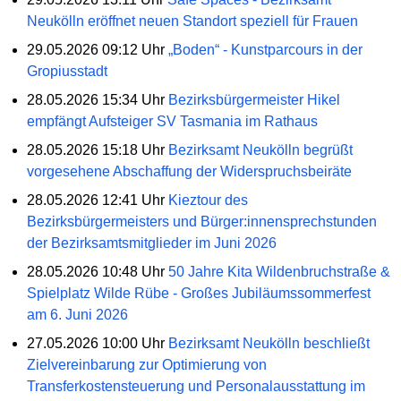
Neukölln eröffnet neuen Standort speziell für Frauen
29.05.2026 09:12 Uhr
„Boden“ - Kunstparcours in der
Gropiusstadt
28.05.2026 15:34 Uhr
Bezirksbürgermeister Hikel
empfängt Aufsteiger SV Tasmania im Rathaus
28.05.2026 15:18 Uhr
Bezirksamt Neukölln begrüßt
vorgesehene Abschaffung der Widerspruchsbeiräte
28.05.2026 12:41 Uhr
Kieztour des
Bezirksbürgermeisters und Bürger:innensprechstunden
der Bezirksamtsmitglieder im Juni 2026
28.05.2026 10:48 Uhr
50 Jahre Kita Wildenbruchstraße &
Spielplatz Wilde Rübe - Großes Jubiläumssommerfest
am 6. Juni 2026
27.05.2026 10:00 Uhr
Bezirksamt Neukölln beschließt
Zielvereinbarung zur Optimierung von
Transferkostensteuerung und Personalausstattung im