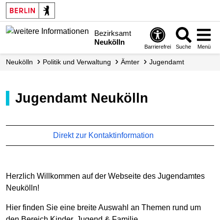
Bezirksamt
Neukölln
Barrierefrei
Suche
Menü
Neukölln
Politik und Verwaltung
Ämter
Jugendamt
Jugendamt Neukölln
Direkt zur Kontaktinformation
Herzlich Willkommen auf der Webseite des Jugendamtes
Neukölln!
Hier finden Sie eine breite Auswahl an Themen rund um
den Bereich Kinder, Jugend & Familie.