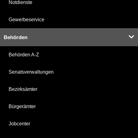
Notdienste
Gewerbeservice
Behörden
Behörden A-Z
Senatsverwaltungen
Bezirksämter
Bürgerämter
Jobcenter