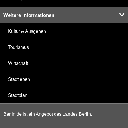
Weitere Informationen
Kultur & Ausgehen
Tourismus
Wirtschaft
Stadtleben
Stadtplan
Berlin.de ist ein Angebot des Landes Berlin.