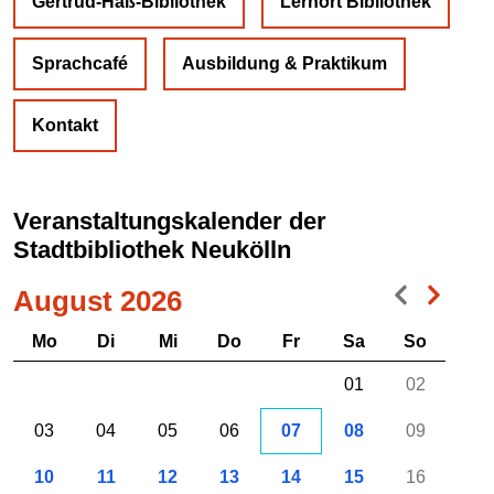
Gertrud-Haß-Bibliothek
Lernort Bibliothek
Sprachcafé
Ausbildung & Praktikum
Kontakt
Veranstaltungskalender der
Stadtbibliothek Neukölln
August 2026
Mo
Di
Mi
Do
Fr
Sa
So
01
02
03
04
05
06
07
08
09
10
11
12
13
14
15
16