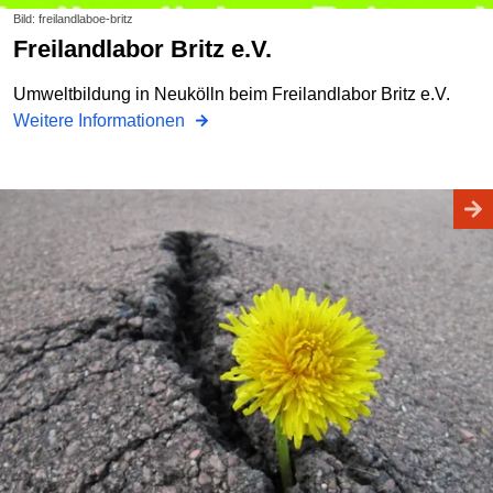
Bild: freilandlaboe-britz
Freilandlabor Britz e.V.
Umweltbildung in Neukölln beim Freilandlabor Britz e.V.
Weitere Informationen