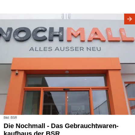
Bild: BSR
Die Nochmall - Das Gebraucht­waren­
kaufhaus der BSR