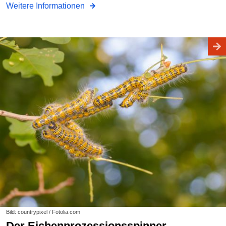
Weitere Informationen
Bild: countrypixel / Fotolia.com
Der Eichenprozessionsspinner