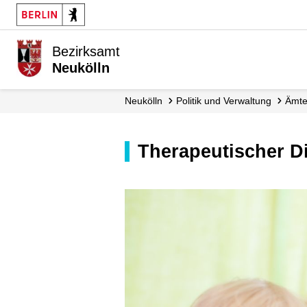
Bezirksamt
Neukölln
Neukölln
Politik und Verwaltung
Ämt
Therapeutischer D