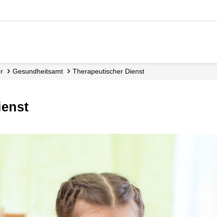
er
Gesundheitsamt
Therapeutischer Dienst
ienst