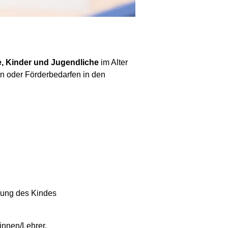
, Kinder und Jugendliche
im Alter
n oder Förderbedarfen in den
mung des Kindes
innen/Lehrer,