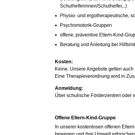
Schulhelferinnen/Schulhelfer,..)
Physio- und ergotherapeutische, 
Psychomotorik-Gruppen
offene, präventive Eltern-Kind-Gru
Beratung und Anleitung bei Hilfsmi
Kosten:
Keine. Unsere Angebote gelten auch fü
Eine Therapieverordnung wird in Zus
Anmeldung:
Über schulische Förderzentren oder i
Offene Eltern-Kind-Gruppe
In unserer kostenlosen offenen Elte
bewegen und ihre Umwelt erforschen