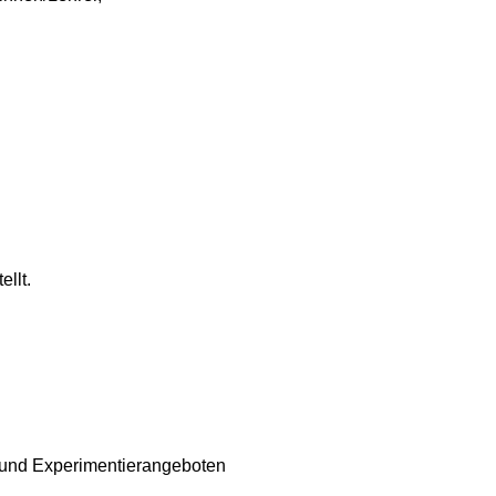
llt.
- und Experimentierangeboten