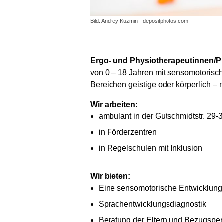
Bild: Andrey Kuzmin - depositphotos.com
Ergo- und Physiotherapeutinnen/P
von 0 – 18 Jahren mit sensomotorisc
Bereichen geistige oder körperlich –
Wir arbeiten:
ambulant in der Gutschmidtstr. 29-
in Förderzentren
in Regelschulen mit Inklusion
Wir bieten:
Eine sensomotorische Entwicklung
Sprachentwicklungsdiagnostik
Beratung der Eltern und Bezugspers