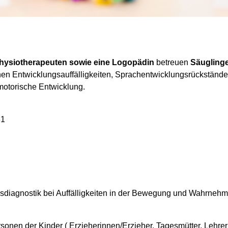
hysiotherapeuten sowie eine Logopädin
betreuen
Säuglinge
hen Entwicklungsauffälligkeiten, Sprachentwicklungsrückstände
 motorische Entwicklung.
31
sdiagnostik bei Auffälligkeiten in der Bewegung und Wahrneh
onen der Kinder ( Erzieherinnen/Erzieher, Tagesmütter, Lehrer