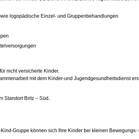
sowie logopädische Einzel- und Gruppenbehandlungen
ppen
ttelversorgungen
r nicht versicherte Kinder.
ammenarbeit mit dem Kinder-und Jugendgesundheitsdienst erste
m Standort Britz – Süd.
rn-Kind-Gruppe können sich Ihre Kinder bei kleinen Bewegungs
.