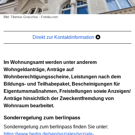
Bild: Tiberius Gracchus - Fotolia.com
Direkt zur Kontaktinformation
Im Wohnungsamt werden unter anderem
Wohngeldanträge, Anträge auf
Wohnberechtigungsscheine, Leistungen nach dem
Bildungs- und Teilhabepaket, Bescheinigungen für
Eigentumsmaßnahmen, Freistellungen sowie Anzeigen/
Anträge hinsichtlich der Zweckentfremdung von
Wohnraum bearbeitet.
Sonderregelung zum berlinpass
Sonderregelung zum berlinpass finden Sie unter:
https://www.berlin.de/sen/soziales/soziale-