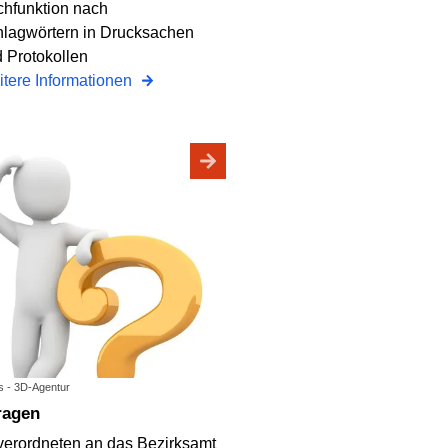
hfunktion nach
lagwörtern in Drucksachen
 Protokollen
tere Informationen
os - 3D-Agentur
fragen
verordneten an das Bezirksamt