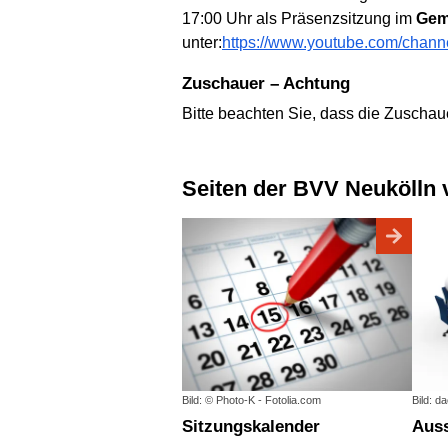
17:00 Uhr als Präsenzsitzung im
Gem
unter:
https://www.youtube.com/c
Zuschauer – Achtung
Bitte beachten Sie, dass die Zuschau
Seiten der BVV Neukölln 
Bild: © Photo-K - Fotolia.com
Bild: d
Sitzungskalender
Au