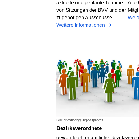
aktuelle und geplante Termine
Alle
von Sitzungen der BVV und der
Mitgl
zugehörigen Ausschüsse
Weit
Weitere Informationen
Bild: ariesticon@Depositphotos
Bezirksverordnete
gewählte ehrenamtliche Bezirksveror