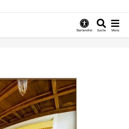
Barrierefrei
Suche
Menü