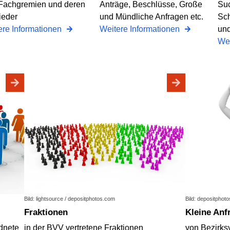
 Fachgremien und deren
Anträge, Beschlüsse, Große
Suc
ieder
und Mündliche Anfragen etc.
Sch
ere Informationen
Weitere Informationen
und
Wei
Bild: lightsource / depositphotos.com
Bild: depositphot
Fraktionen
Kleine An
dnete
in der BVV vertretene Fraktionen
von Bezirks