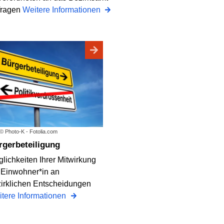
nfragen
Weitere Informationen
 © Photo-K - Fotolia.com
ürgerbeteiligung
lichkeiten Ihrer Mitwirkung
 Einwohner*in an
irklichen Entscheidungen
tere Informationen