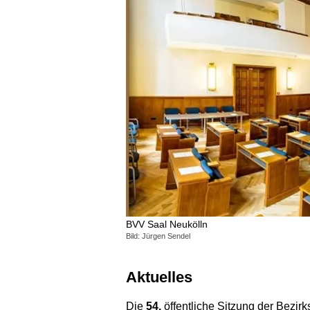
BVV Saal Neukölln
Bild: Jürgen Sendel
Aktuelles
Die
54.
öffentliche Sitzung der Bezi