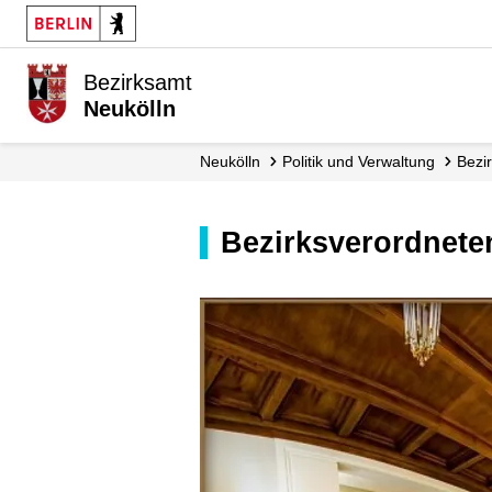
Bezirksamt
Neukölln
Neukölln
Politik und Verwaltung
Bez
Bezirksverordne