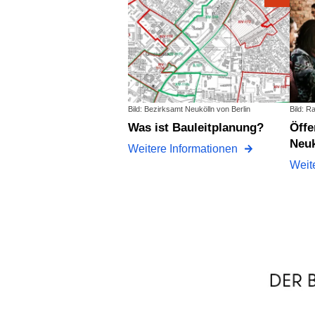
Bild: Bezirksamt Neukölln von Berlin
Bild: R
Was ist Bauleitplanung?
Öffentlichkeitsbeteiligung in
Neuk
Weitere Informationen
Weit