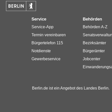
Service
Behörden
Service-App
Behörden A-Z
Termin vereinbaren
Senatsverwaltu
Bürgertelefon 115
Bezirksämter
Notdienste
Bürgerämter
Gewerbeservice
Jobcenter
Einwanderungs
Berlin.de ist ein Angebot des Landes Berlin.