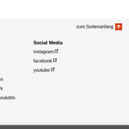
zum Seitenanfang
Social Media
instagram
facebook
youtube
en
rk
eukölln