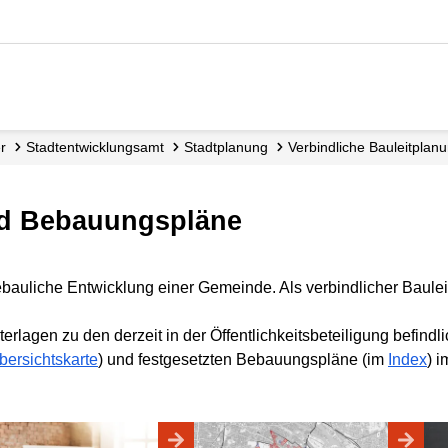
er
Stadt­entwicklungs­amt
Stadtplanung
verbindliche Bauleitplan
und Bebauungspläne
ebauliche Entwicklung einer Gemeinde. Als verbindlicher Baulei
erlagen zu den derzeit in der Öffentlichkeitsbeteiligung befin
bersichtskarte
) und festgesetzten Bebauungspläne (im
Index
) i