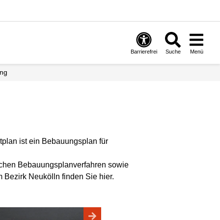
Barrierefrei
Suche
Menü
ung
tplan ist ein Bebauungsplan für
dlichen Bebauungsplanverfahren sowie
m Bezirk Neukölln finden Sie hier.