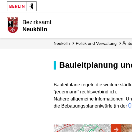
Bezirksamt
Neukölln
Neukölln
Politik und Verwaltung
Ämt
Bauleitplanung 
Bauleitpläne regeln die weitere städt
“jedermann” rechtsverbindlich.
Nähere allgemeine Informationen, Unt
die Bebauungsplanentwürfe (in der
Ü