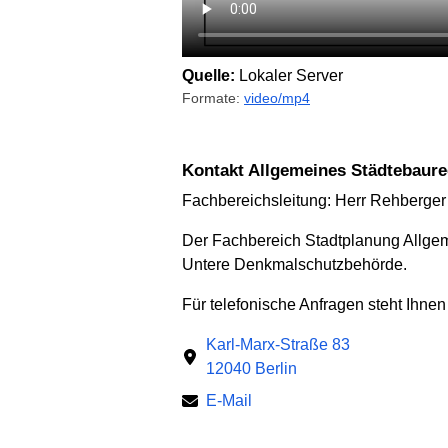
Quelle:
Lokaler Server
Formate:
video/mp4
Kontakt Allgemeines Städtebaure
Fachbereichsleitung: Herr Rehberger
Der Fachbereich Stadtplanung Allgem
Untere Denkmalschutzbehörde.
Für telefonische Anfragen steht Ihnen
Karl-Marx-Straße 83
12040 Berlin
E-Mail