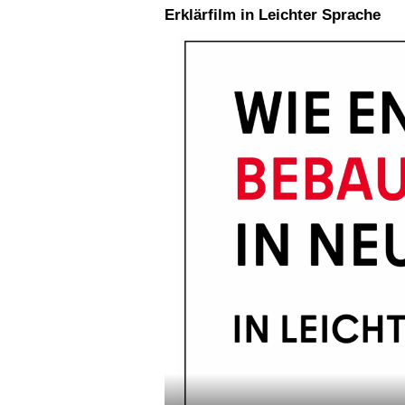
Erklärfilm in Leichter Sprache