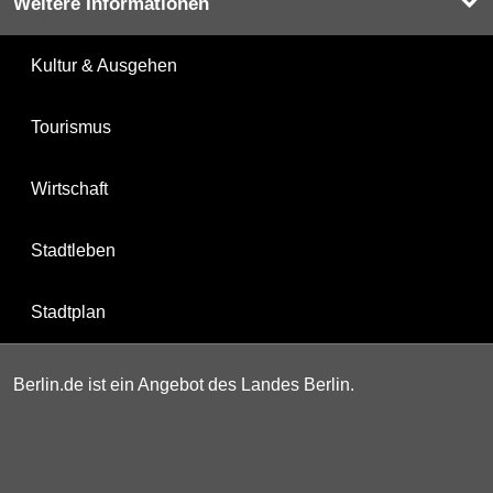
Weitere Informationen
Kultur & Ausgehen
Tourismus
Wirtschaft
Stadtleben
Stadtplan
Berlin.de ist ein Angebot des Landes Berlin.