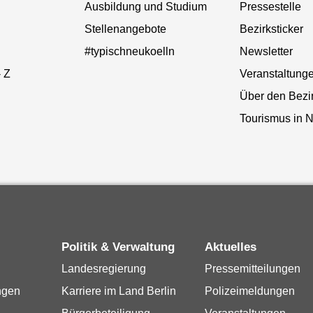
Ausbildung und Studium
Pressestelle
Stellenangebote
Bezirksticker
#typischneukoelln
Newsletter
- Z
Veranstaltung
Über den Bezi
Tourismus in N
Politik & Verwaltung
Aktuelles
Landesregierung
Pressemitteilungen
ngen
Karriere im Land Berlin
Polizeimeldungen