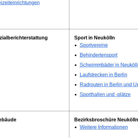
izeiteinrichtungen
ialberichterstattung
Sport in Neukölln
Sportvereine
Behindertensport
Schwimmbäder in Neuköll
Laufstrecken in Berlin
Radrouten in Berlin und 
Sporthallen und -plätze
Gebäude
Bezirksbroschüre Neuköll
Weitere Informationen