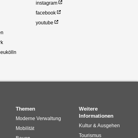
instagram
facebook
youtube
en
rk
eukölln
Themen
Weitere
Informationen
Moderne Verwaltung
Kultur & Ausgehen
Mobilität
Tourismus