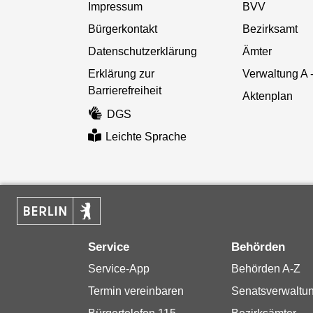
Impressum
BVV
Bürgerkontakt
Bezirksamt
Datenschutzerklärung
Ämter
Erklärung zur
Verwaltung A 
Barrierefreiheit
Aktenplan
DGS
Leichte Sprache
Service
Behörden
Service-App
Behörden A-Z
Termin vereinbaren
Senatsverwaltu