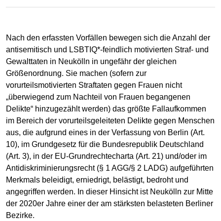
Nach den erfassten Vorfällen bewegen sich die Anzahl der
antisemitisch und LSBTIQ*-feindlich motivierten Straf- und
Gewalttaten in Neukölln in ungefähr der gleichen
Größenordnung. Sie machen (sofern zur
vorurteilsmotivierten Straftaten gegen Frauen nicht
„überwiegend zum Nachteil von Frauen begangenen
Delikte“ hinzugezählt werden) das größte Fallaufkommen
im Bereich der vorurteilsgeleiteten Delikte gegen Menschen
aus, die aufgrund eines in der Verfassung von Berlin (Art.
10), im Grundgesetz für die Bundesrepublik Deutschland
(Art. 3), in der EU-Grundrechtecharta (Art. 21) und/oder im
Antidiskriminierungsrecht (§ 1 AGG/§ 2 LADG) aufgeführten
Merkmals beleidigt, erniedrigt, belästigt, bedroht und
angegriffen werden. In dieser Hinsicht ist Neukölln zur Mitte
der 2020er Jahre einer der am stärksten belasteten Berliner
Bezirke.