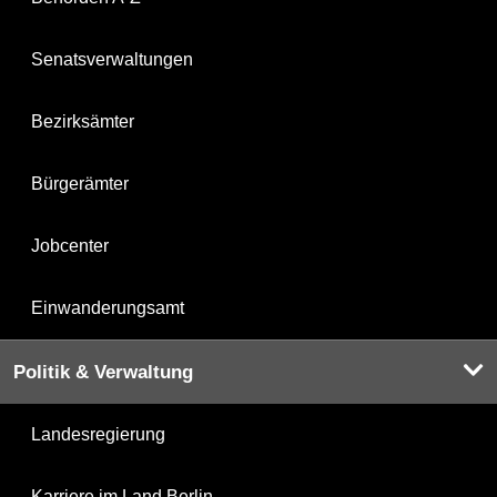
Senatsverwaltungen
Bezirksämter
Bürgerämter
Jobcenter
Einwanderungsamt
Politik & Verwaltung
Landesregierung
Karriere im Land Berlin