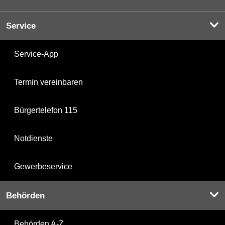
Service
Service-App
Termin vereinbaren
Bürgertelefon 115
Notdienste
Gewerbeservice
Behörden
Behörden A-Z