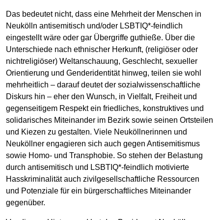
Das bedeutet nicht, dass eine Mehrheit der Menschen in
Neukölln antisemitisch und/oder LSBTIQ*-feindlich
eingestellt wäre oder gar Übergriffe guthieße. Über die
Unterschiede nach ethnischer Herkunft, (religiöser oder
nichtreligiöser) Weltanschauung, Geschlecht, sexueller
Orientierung und Genderidentität hinweg, teilen sie wohl
mehrheitlich – darauf deutet der sozialwissenschaftliche
Diskurs hin – eher den Wunsch, in Vielfalt, Freiheit und
gegenseitigem Respekt ein friedliches, konstruktives und
solidarisches Miteinander im Bezirk sowie seinen Ortsteilen
und Kiezen zu gestalten. Viele Neuköllnerinnen und
Neuköllner engagieren sich auch gegen Antisemitismus
sowie Homo- und Transphobie. So stehen der Belastung
durch antisemitisch und LSBTIQ*-feindlich motivierte
Hasskriminalität auch zivilgesellschaftliche Ressourcen
und Potenziale für ein bürgerschaftliches Miteinander
gegenüber.