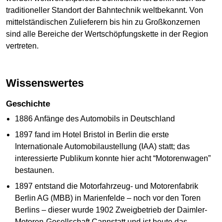
traditioneller Standort der Bahntechnik weltbekannt. Von
mittelständischen Zulieferern bis hin zu Großkonzernen
sind alle Bereiche der Wertschöpfungskette in der Region
vertreten.
Wissenswertes
Geschichte
1886 Anfänge des Automobils in Deutschland
1897 fand im Hotel Bristol in Berlin die erste
Internationale Automobilaustellung (IAA) statt; das
interessierte Publikum konnte hier acht “Motorenwagen”
bestaunen.
1897 entstand die Motorfahrzeug- und Motorenfabrik
Berlin AG (MBB) in Marienfelde – noch vor den Toren
Berlins – dieser wurde 1902 Zweigbetrieb der Daimler-
Motoren-Gesellschaft Cannstatt und ist heute das