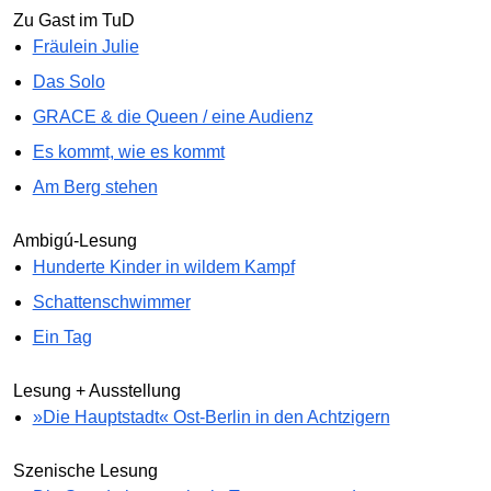
Zu Gast im TuD
Fräulein Julie
Das Solo
GRACE & die Queen / eine Audienz
Es kommt, wie es kommt
Am Berg stehen
Ambigú-Lesung
Hunderte Kinder in wildem Kampf
Schattenschwimmer
Ein Tag
Lesung + Ausstellung
»Die Hauptstadt« Ost-Berlin in den Achtzigern
Szenische Lesung