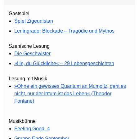
Gastspiel
Spiel Zigeunistan
Leningrader Blockade – Tragödie und Mythos
Szenische Lesung
Die Geschwister
»He, du Glückliche« – 29 Lebensgeschichten
Lesung mit Musik
»Ohne ein gewisses Quantum an Mumpitz, geht es
nicht, nur der Irrtum ist das Leben« (Theodor
Fontane)
Musikbühne
Feeling Good_4
Gruppe Ende September