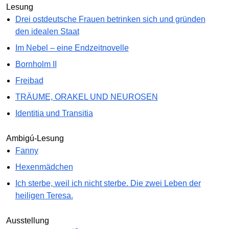
Lesung
Drei ostdeutsche Frauen betrinken sich und gründen
den idealen Staat
Im Nebel – eine Endzeitnovelle
Bornholm II
Freibad
TRÄUME, ORAKEL UND NEUROSEN
Identitia und Transitia
Ambigú-Lesung
Fanny
Hexenmädchen
Ich sterbe, weil ich nicht sterbe. Die zwei Leben der
heiligen Teresa.
Ausstellung