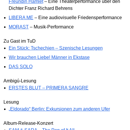
Freundin Hamlet
– Eine Theater­performance über den
Dichter Franz Richard Behrens
LIBERA ME
– Eine audiovisuelle Friedensperformance
MORAST
– Musik-Performance
Zu Gast im TuD
Ein Stück: Tschechien – Szenische Lesungen
Wir brauchen Liebe! Männer in Ekstase
DAS SOLO
Ambigú-Lesung
ERSTES BLUT – PRIMERA SANGRE
Lesung
„Eldorado“ Berlin: Exkursionen zum anderen Ufer
Album-Release-Konzert