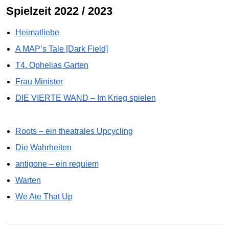
Spielzeit 2022 / 2023
Heimatliebe
A MAP’s Tale [Dark Field]
T4. Ophelias Garten
Frau Minister
DIE VIERTE WAND – Im Krieg spielen
Roots – ein theatrales Upcycling
Die Wahrheiten
antigone – ein requiem
Warten
We Ate That Up