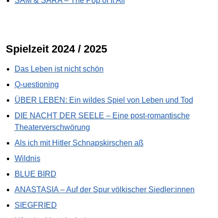
SAM & SARA – The Pop of It All
Spielzeit 2024 / 2025
Das Leben ist nicht schön
Q-uestioning
ÜBER LEBEN: Ein wildes Spiel von Leben und Tod
DIE NACHT DER SEELE – Eine post-romantische
Theaterverschwörung
Als ich mit Hitler Schnapskirschen aß
Wildnis
BLUE BIRD
ANASTASIA – Auf der Spur völkischer Siedler:innen
SIEGFRIED