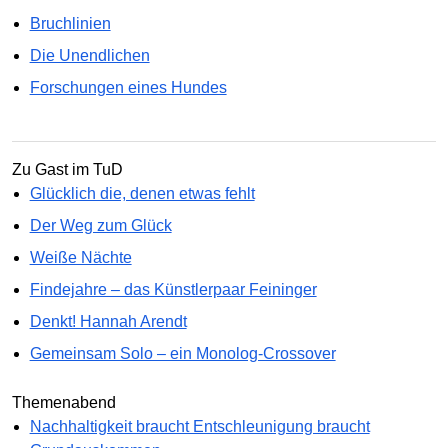
Bruchlinien
Die Unendlichen
Forschungen eines Hundes
Zu Gast im TuD
Glücklich die, denen etwas fehlt
Der Weg zum Glück
Weiße Nächte
Findejahre – das Künstlerpaar Feininger
Denkt! Hannah Arendt
Gemeinsam Solo – ein Monolog-Crossover
Themenabend
Nachhaltigkeit braucht Entschleunigung braucht