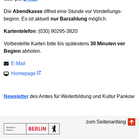
Die
Abendkasse
öffnet eine Stunde vor Vor­stellungs­
beginn. Es ist aktuell
nur Barzahlung
möglich.
Kartentelefon
: (030) 90295-3820
Vorbestellte Karten bitte bis spätestens
30 Minuten vor
Beginn
abholen.
E-Mail
Homepage
Newsletter
des Amtes für Weiter­bildung und Kultur Pankow
zum Seitenanfang