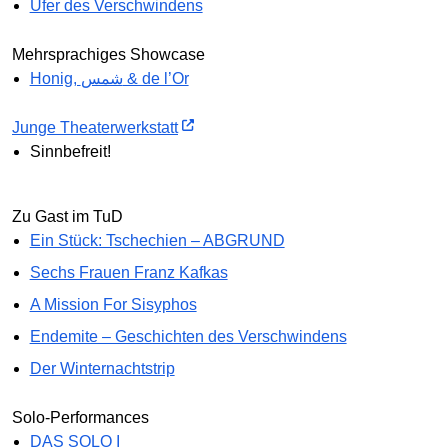
Ufer des Verschwindens
Mehrsprachiges Showcase
Honig, شمس & de l’Or
Junge Theaterwerkstatt
Sinnbefreit!
Zu Gast im TuD
Ein Stück: Tschechien – ABGRUND
Sechs Frauen Franz Kafkas
A Mission For Sisyphos
Endemite – Geschichten des Verschwindens
Der Winternachtstrip
Solo-Performances
DAS SOLO I