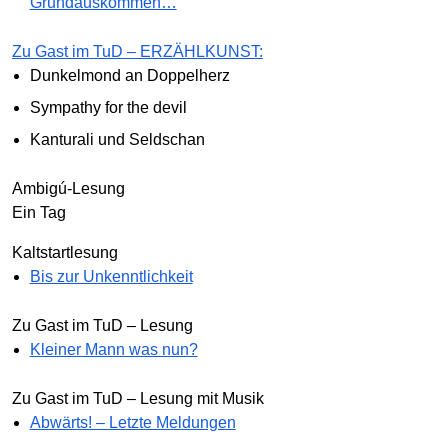
Grundauskommen…
Zu Gast im TuD – ERZÄHLKUNST:
Dunkelmond an Doppelherz
Sympathy for the devil
Kanturali und Seldschan
Ambigú-Lesung
Ein Tag
Kaltstartlesung
Bis zur Unkenntlichkeit
Zu Gast im TuD – Lesung
Kleiner Mann was nun?
Zu Gast im TuD – Lesung mit Musik
Abwärts! – Letzte Meldungen