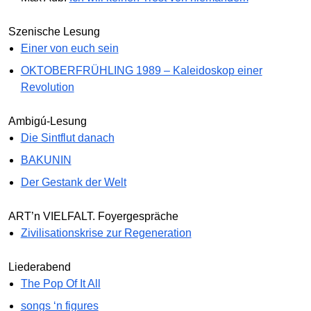
Szenische Lesung
Einer von euch sein
OKTOBERFRÜHLING 1989 – Kaleidoskop einer
Revolution
Ambigú-Lesung
Die Sintflut danach
BAKUNIN
Der Gestank der Welt
ART’n VIELFALT. Foyergespräche
Zivilisationskrise zur Regeneration
Liederabend
The Pop Of It All
songs ‘n figures