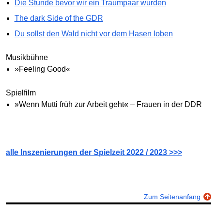
Die Stunde bevor wir ein Traumpaar wurden
The dark Side of the GDR
Du sollst den Wald nicht vor dem Hasen loben
Musikbühne
»Feeling Good«
Spielfilm
»Wenn Mutti früh zur Arbeit geht« – Frauen in der DDR
alle Inszenierungen der Spielzeit 2022 / 2023 >>>
Zum Seitenanfang