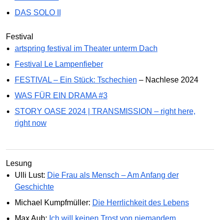
DAS SOLO II
Festival
artspring festival im Theater unterm Dach
Festival Le Lampenfieber
FESTIVAL – Ein Stück: Tschechien
– Nachlese 2024
WAS FÜR EIN DRAMA #3
STORY OASE 2024 | TRANSMISSION – right here,
right now
Lesung
Ulli Lust:
Die Frau als Mensch – Am Anfang der
Geschichte
Michael Kumpfmüller:
Die Herrlichkeit des Lebens
Max Aub:
Ich will keinen Trost von niemandem