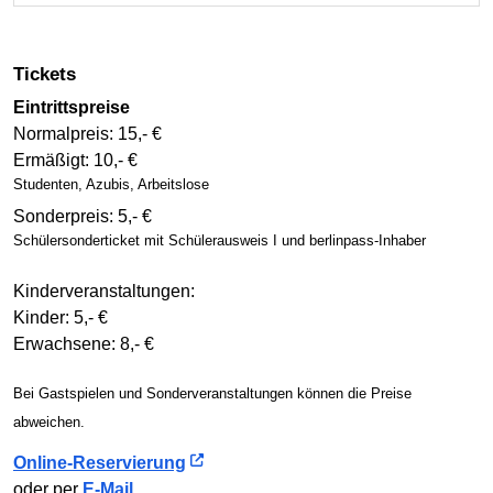
Tickets
Eintrittspreise
Normalpreis: 15,- €
Ermäßigt: 10,- €
Studenten, Azubis, Arbeitslose
Sonderpreis: 5,- €
Schüler­sonder­ticket mit Schüler­ausweis I und berlinpass-Inhaber
Kinderveranstaltungen:
Kinder: 5,- €
Erwachsene: 8,- €
Bei Gastspielen und Sonder­ver­an­stal­tun­gen können die Preise
abweichen.
Online-Reservierung
oder per
E-Mail