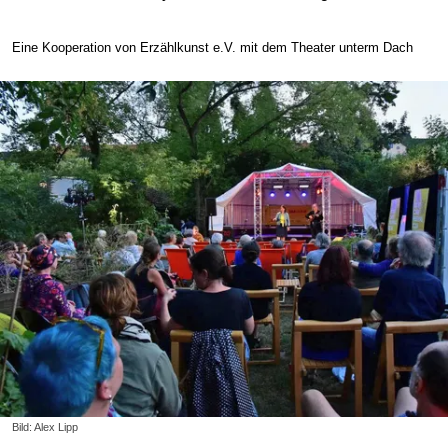
Eine Kooperation von Erzählkunst e.V. mit dem Theater unterm Dach
Bild: Alex Lipp