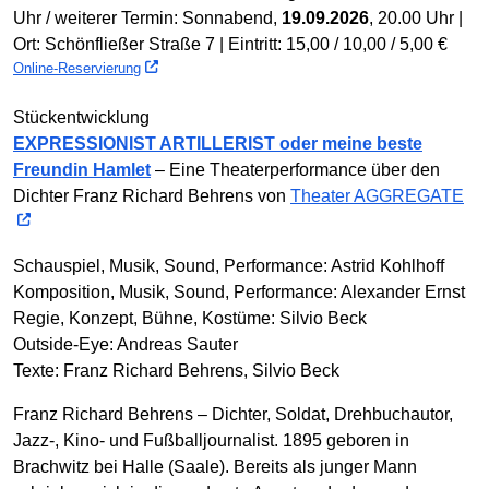
Uhr / weiterer Termin: Sonnabend,
19.09.2026
, 20.00 Uhr |
Ort: Schönfließer Straße 7 | Eintritt: 15,00 / 10,00 / 5,00 €
Online-Reservierung
Stückentwicklung
EXPRESSIONIST ARTILLERIST oder meine beste
Freundin Hamlet
– Eine Theater­performance über den
Dichter Franz Richard Behrens von
Theater AGGREGATE
Schauspiel, Musik, Sound, Performance: Astrid Kohlhoff
Komposition, Musik, Sound, Performance: Alexander Ernst
Regie, Konzept, Bühne, Kostüme: Silvio Beck
Outside-Eye: Andreas Sauter
Texte: Franz Richard Behrens, Silvio Beck
Franz Richard Behrens – Dichter, Soldat, Drehbuchautor,
Jazz-, Kino- und Fußballjournalist. 1895 geboren in
Brachwitz bei Halle (Saale). Bereits als junger Mann