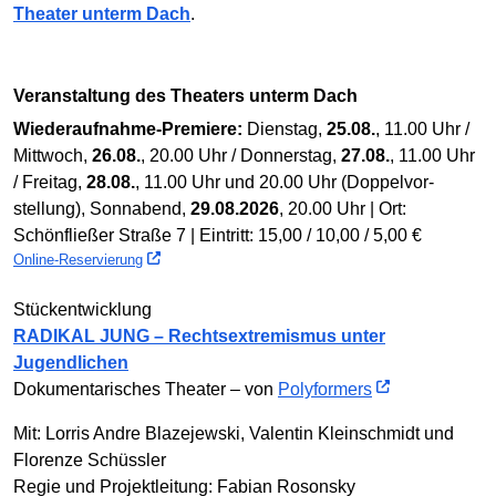
Theater unterm Dach
.
Veranstaltung des Theaters unterm Dach
Wiederaufnahme-Premiere:
Dienstag,
25.08.
, 11.00 Uhr /
Mittwoch,
26.08.
, 20.00 Uhr / Donnerstag,
27.08.
, 11.00 Uhr
/ Freitag,
28.08.
, 11.00 Uhr und 20.00 Uhr (Doppel­vor­
stellung), Sonnabend,
29.08.2026
, 20.00 Uhr | Ort:
Schönfließer Straße 7 | Eintritt: 15,00 / 10,00 / 5,00 €
Online-Reservierung
Stückentwicklung
RADIKAL JUNG – Rechtsextremismus unter
Jugendlichen
Dokumentarisches Theater – von
Polyformers
Mit: Lorris Andre Blazejewski, Valentin Kleinschmidt und
Florenze Schüssler
Regie und Projektleitung: Fabian Rosonsky