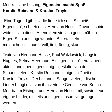
Musikalische Lesung:
Eigensinn macht Spaß
Kerstin Reimann & Karsten Troyke
“Eine Tugend gibt es, die liebe ich sehr. Sie heißt
Eigensinn”, schrieb einst Hermann Hesse. Davon inspiriert
widmet sich dieser Abend dem vielfach geschmähten
Eigen-Sinn aus ungewohnten Blickwinkeln –
melancholisch, humorvoll, tiefgründig, skurril …
Texte von Hermann Hesse, Paul Watzlawick, Langston
Hughes, Selma Meerbaum-Eisinger u.a. – überraschend
aktuell und eben eigensinnig – gestaltet von der
Schauspielerin Kerstin Reimann, einige im Duett mit
Karsten Troyke. Der bekannte Sänger vieler jüdischer
Lieder bringt u. a. von ihm vertonte Gedichte von Selma
Meerbaum-Eisinger und Hermann Hesse mit, sowie neue
eigene Lieder, die teils auch gemeinsam vorgetragen
werden.