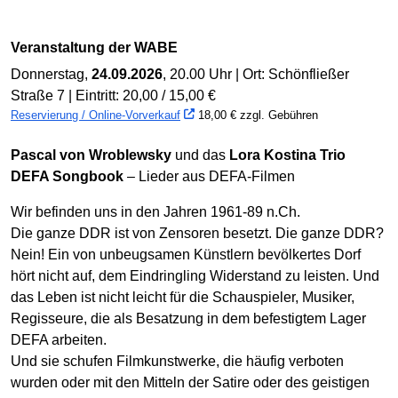
Veranstaltung der WABE
Donnerstag,
24.09.2026
, 20.00 Uhr | Ort: Schönfließer
Straße 7 | Eintritt: 20,00 / 15,00 €
Reservierung / Online-Vorverkauf
18,00 € zzgl. Gebühren
Pascal von Wroblewsky
und das
Lora Kostina Trio
DEFA Songbook
– Lieder aus DEFA-Filmen
Wir befinden uns in den Jahren 1961-89 n.Ch.
Die ganze DDR ist von Zensoren besetzt. Die ganze DDR?
Nein! Ein von unbeugsamen Künstlern bevölkertes Dorf
hört nicht auf, dem Eindringling Widerstand zu leisten. Und
das Leben ist nicht leicht für die Schauspieler, Musiker,
Regisseure, die als Besatzung in dem befestigtem Lager
DEFA arbeiten.
Und sie schufen Filmkunstwerke, die häufig verboten
wurden oder mit den Mitteln der Satire oder des geistigen