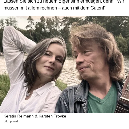
Lassen Sie sich zu neuem Eigensinn ermutigen, denn: “Wir
müssen mit allem rechnen – auch mit dem Guten!”
Kerstin Reimann & Karsten Troyke
Bild: privat