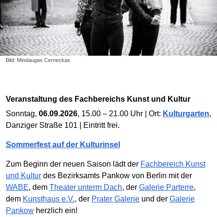
Bild: Mindaugas Cerneckas
Veranstaltung des Fachbereichs Kunst und Kultur
Sonntag,
06.09.2026
, 15.00 – 21.00 Uhr | Ort:
Kulturgarten
,
Danziger Straße 101 | Eintritt frei.
Sommerfest auf der Kulturinsel
Zum Beginn der neuen Saison lädt der
Fachbereich Kunst
und Kultur
des Bezirksamts Pankow von Berlin mit der
WABE
, dem
Theater unterm Dach
, der
Galerie Parterre
,
dem
Kunsthaus e.V.
, der
Prater Galerie
und der
Galerie
Pankow
herzlich ein!