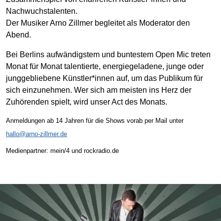
Nachwuchstalenten.
Der Musiker Arno Zillmer begleitet als Moderator den
Abend.
Bei Berlins aufwändig­stem und buntestem Open Mic treten
Monat für Monat talentierte, energie­ge­ladene, junge oder
jung­geblie­bene Künstler*innen auf, um das Publikum für
sich ein­zu­nehmen. Wer sich am meisten ins Herz der
Zuhören­den spielt, wird unser Act des Monats.
Anmeldungen ab 14 Jahren für die Shows vorab per Mail unter
hallo@arno-zillmer.de
Medienpartner: mein/4 und rockradio.de