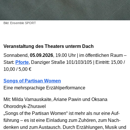
Bild: Ensemble SPORT
Veranstaltung des Theaters unterm Dach
Sonnabend,
05.09.2026
, 19.00 Uhr | im öffentlichen Raum –
Start:
Pforte
, Danziger Straße 101/103/105 | Eintritt: 15,00 /
10,00 / 5,00 €
Songs of Partisan Women
Eine mehrsprachige Erzählperformance
Mit: Milda Varnauskaite, Ariane Pawin und Oksana
Ohorodnyk-Zhuravel
„Songs of the Partisan Women“ ist mehr als nur eine Auf­
führung – es ist eine Ein­ladung zum Zuhören, zum Nach­
denken und zum Austausch. Durch Erzählungen, Musik und