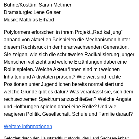
Bühne/Kostüm: Sarah Methner
Dramaturgie: Lene Gaiser
Musik: Matthias Erhard
Polyformers erforschen in ihrem Projekt „Radikal jung“
anhand von aktuellen Beispielen die Mechanismen hinter
diesem Rechts­ruck in der heran­wachsen­den Generation.
Sie zeigen, wie sich die schritt­weise Radikali­sierung junger
Menschen vollzieht und welche Erzählungen dabei eine
Rolle spielen. Welche Akteur*innen sind mit welchen
Inhalten und Aktivitäten präsent? Wie weit sind rechte
Positionen unter Jugend­lichen bereits normalisiert und
welche Gründe gibt es dafür? Was veranlasst sie, sich dem
rechts­extremen Spektrum anzu­schließen? Welche Ängste
und Hoffnungen spielen dabei eine Rolle? Und wie
reagieren Politik, Gesell­schaft, Schule und Familie darauf?
Weitere Informationen
Gefördert durch den Hauptstadt­kultur­fonds, das Land Sachsen-Anhalt,