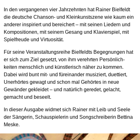
In den vergangenen vier Jahrzehnten hat Rainer Bielfeldt
die deutsche Chanson- und Klein­kunst­szene wie kaum ein
anderer inspiriert und bereichert – mit seinen Liedern und
Kompositionen, mit seinem Gesang und Klavier­spiel, mit
Spiel­freude und Virtuosität.
Für seine Veranstaltungs­reihe Bielfeldts Begegnungen hat
er sich zum Ziel gesetzt, von ihm verehrten Persönlich­
keiten menschlich und künst­lerisch näher zu kommen.
Dabei wird bunt mit- und für­einander musiziert, duettiert,
Un­erhörtes gewagt und schon mal Gehörtes in neue
Gewänder gekleidet – und natürlich geredet, gelacht,
gemacht und beseelt.
In dieser Ausgabe widmet sich Rainer mit Leib und Seele
der Sängerin, Schauspielerin und Songschreiberin Bettina
Meske.