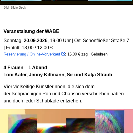
Bild: Silvio Beck
Veranstaltung der WABE
Sonntag,
20.09.2026
, 19.00 Uhr | Ort: Schönfließer Straße 7
| Eintritt: 18,00 / 12,00 €
Reservierung / Online-Vorverkauf
: 15,00 € zzgl. Gebühren
4 Frauen – 1 Abend
Toni Kater, Jenny Kittmann, Sir und Katja Straub
Vier vielseitige Künstlerinnen, die sich dem
deutschprachigen Pop und Chanson verschrieben haben
und doch jeder Schublade entziehen.