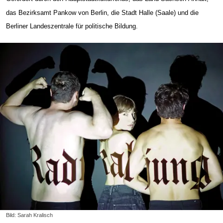
das Bezirks­amt Pankow von Berlin, die Stadt Halle (Saale) und die
Berliner Landeszentrale für politische Bildung.
Bild: Sarah Kralisch