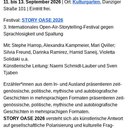
11. bis 13. September 2026
| Ort:
Kulturgarten
, Danziger
Straße 101 | Eintritt frei.
Festival:
STORY OASE 2026
3. Internationales Open-Air-Storytelling-Festival gegen
Sprach­losig­keit und Spaltung
Mit: Stephe Harrop, Alexandra Kampmeier, Mari Qviller;
Silvia Freund, Darinka Ramirez, Hamid Saneij, Violetta
Solidaki u.a.
Künstlerische Leitung: Naemi Schmidt-Lauber und Sven
Tjaben
Erzähler*innen aus dem In- und Ausland präsen­tieren zeit­
genössische, politische, mythische und auto­biografische
Geschichten in mehr­sprachigen Formaten präsentieren zeit­
genössische, politische, mythische und autobiografische
Geschichten in mehr­sprachigen Formaten.
STORY OASE 2026
versteht sich als künstlerische Antwort
auf gesell­schaftliche Polarisierung und kulturelle Frag­