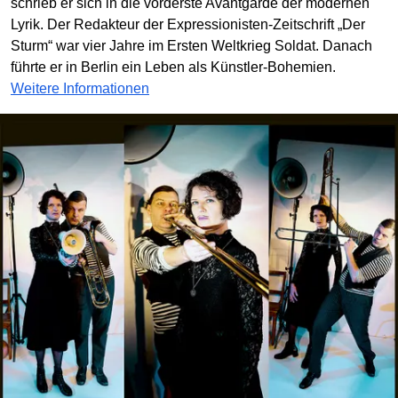
schrieb er sich in die vorderste Avantgarde der modernen
Lyrik. Der Redakteur der Expressionisten-Zeitschrift „Der
Sturm“ war vier Jahre im Ersten Weltkrieg Soldat. Danach
führte er in Berlin ein Leben als Künstler-Bohemien.
Weitere Informationen