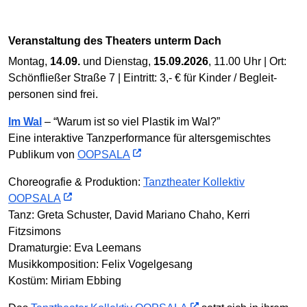
Veranstaltung des Theaters unterm Dach
Montag,
14.09.
und Dienstag,
15.09.2026
, 11.00 Uhr | Ort:
Schönfließer Straße 7 | Eintritt: 3,- € für Kinder / Begleit­
personen sind frei.
Im Wal
– “Warum ist so viel Plastik im Wal?”
Eine interaktive Tanzperformance für altersgemischtes
Publikum von
OOPSALA
Choreografie & Produktion:
Tanztheater Kollektiv
OOPSALA
Tanz: Greta Schuster, David Mariano Chaho, Kerri
Fitzsimons
Dramaturgie: Eva Leemans
Musikkomposition: Felix Vogelgesang
Kostüm: Miriam Ebbing