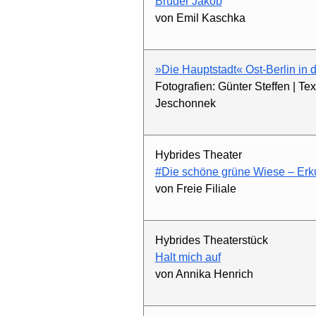
Bruder Jakob
von Emil Kaschka
»Die Hauptstadt« Ost-Berlin in 
Fotografien: Günter Steffen | Te
Jeschonnek
Hybrides Theater
#Die schöne grüne Wiese – Er
von Freie Filiale
Hybrides Theaterstück
Halt mich auf
von Annika Henrich