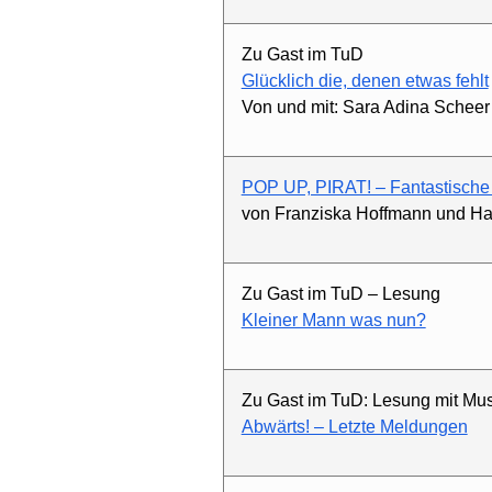
Zu Gast im TuD
Glücklich die, denen etwas fehlt
Von und mit: Sara Adina Scheer
POP UP, PIRAT! – Fantastische
von Franziska Hoffmann und Hal
Zu Gast im TuD – Lesung
Kleiner Mann was nun?
Zu Gast im TuD: Lesung mit Mus
Abwärts! – Letzte Meldungen