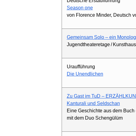
Deutsche Erstaufführung
Season one
von Florence Minder, Deutsch 
Gemeinsam Solo – ein Monolog
Jugendtheateretage / Kunsthau
Uraufführung
Die Unendlichen
Zu Gast im TuD – ERZÄHLKUN
Kanturali und Seldschan
Eine Geschichte aus dem Buch 
mit dem Duo Schengülüm