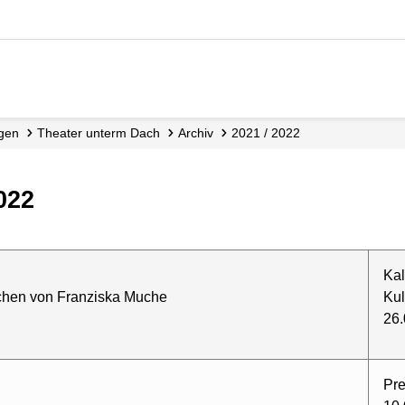
ngen
Theater unterm Dach
Archiv
2021 / 2022
2022
Kal
schen von Franziska Muche
Kul
26.
Pre