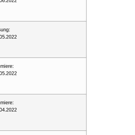
06.2022
sung:
05.2022
miere:
05.2022
miere:
04.2022