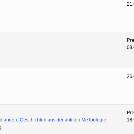
21.
Pre
08.
26.
Pre
und andere Geschichten aus der antiken MeToologie
18.
g