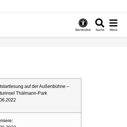
Barrierefrei
Suche
Menü
tstartlesung auf der Außenbühne –
turinsel Thälmann-Park
06.2022
miere: