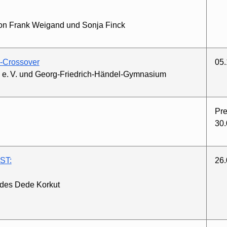
von Frank Weigand und Sonja Finck
-Crossover
05.
s e. V. und Georg-Friedrich-Händel-Gymnasium
Pre
30.
ST:
26.
des Dede Korkut