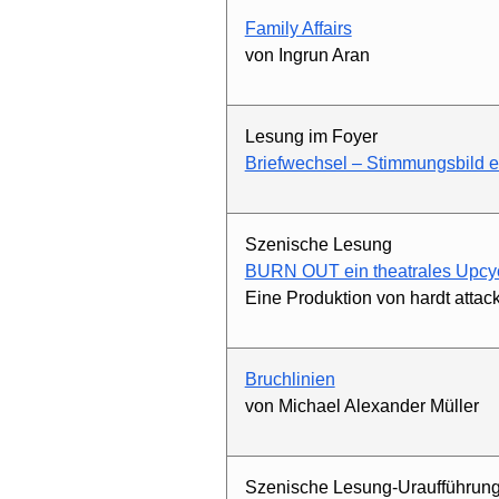
Family Affairs
von Ingrun Aran
Lesung im Foyer
Briefwechsel – Stimmungsbild ei
Szenische Lesung
BURN OUT ein theatrales Upcy
Eine Produktion von hardt attac
Bruchlinien
von Michael Alexander Müller
Szenische Lesung-Uraufführun