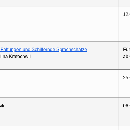
12.
 Faltungen und Schillernde Sprachschätze
Für
ina Kratochwil
ab 
25.
ik
06.