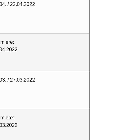
04. / 22.04.2022
miere:
04.2022
03. / 27.03.2022
miere:
03.2022