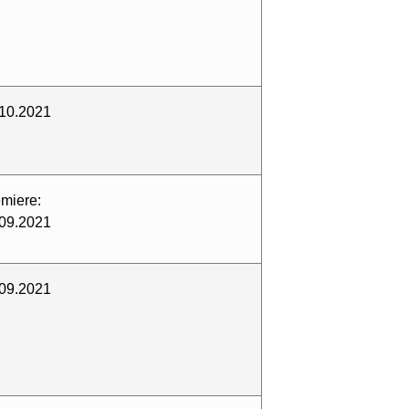
10.2021
miere:
09.2021
09.2021