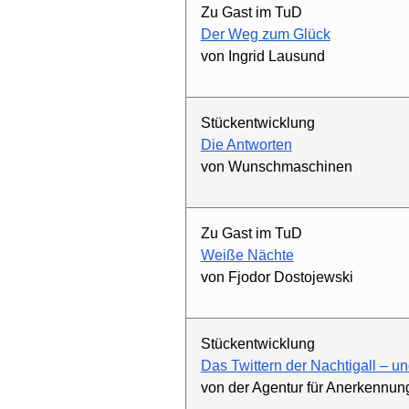
Zu Gast im TuD
Der Weg zum Glück
von Ingrid Lausund
Stückentwicklung
Die Antworten
von Wunschmaschinen
Zu Gast im TuD
Weiße Nächte
von Fjodor Dostojewski
Stückentwicklung
Das Twittern der Nachtigall – 
von der Agentur für Anerkennun