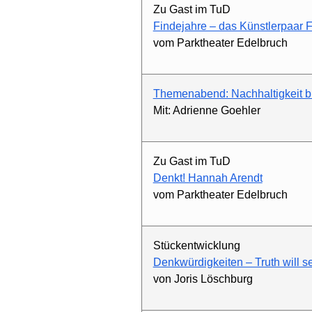
Zu Gast im TuD
Findejahre – das Künstlerpaar F
vom Parktheater Edelbruch
Themenabend: Nachhaltigkeit 
Mit: Adrienne Goehler
Zu Gast im TuD
Denkt! Hannah Arendt
vom Parktheater Edelbruch
Stückentwicklung
Denkwürdigkeiten – Truth will se
von Joris Löschburg