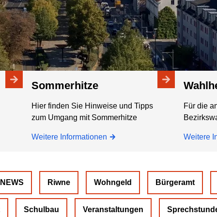
Sommerhitze
Wahl
Hier finden Sie Hinweise und Tipps
Für die a
zum Umgang mit Sommerhitze
Bezirkswa
Weitere Informationen
Weitere I
-NEWS
Riwne
Wohngeld
Bürgeramt
Schulbau
Veranstaltungen
Sprechstund