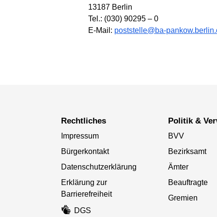
13187 Berlin
Tel.: (030) 90295 – 0
E-Mail:
poststelle@ba-pankow.berlin
Rechtliches
Politik & V
Impressum
BVV
Bürgerkontakt
Bezirksamt
Datenschutzerklärung
Ämter
Erklärung zur
Beauftragte
Barrierefreiheit
Gremien
DGS