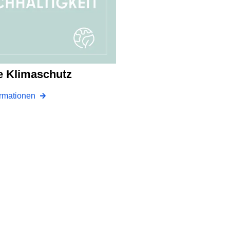
lle Klimaschutz
ormationen