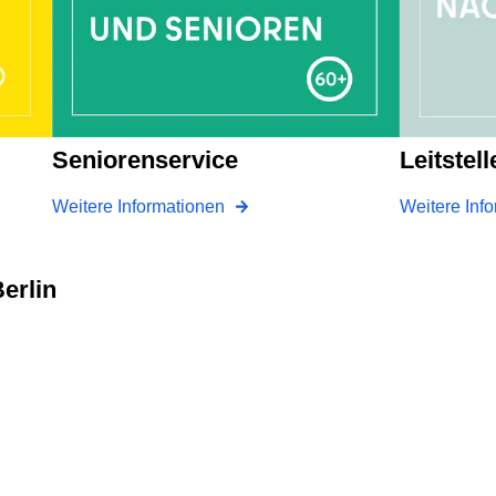
Seniorenservice
Leitste
Weitere Informationen
Weitere Inf
erlin