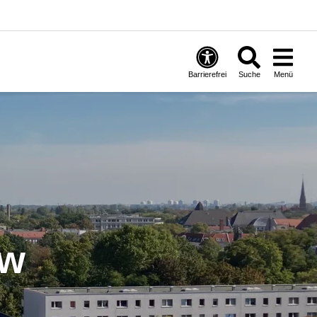
Barrierefrei
Suche
Menü
ow