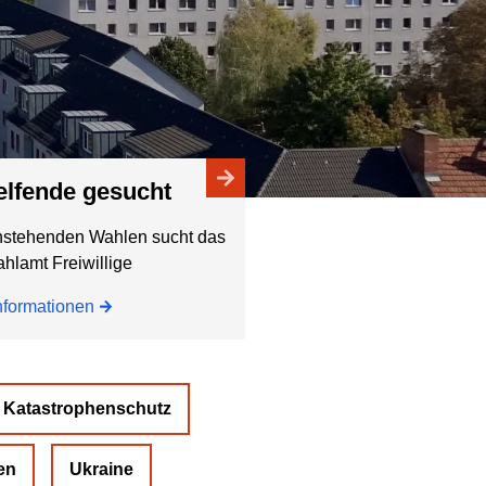
helfende gesucht
nstehenden Wahlen sucht das
hlamt Freiwillige
nformationen
Katastrophenschutz
en
Ukraine