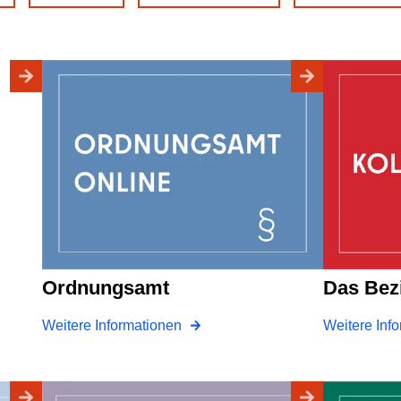
Ordnungsamt
Das Be
Weitere Informationen
Weitere Inf