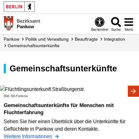
Bezirksamt
Pankow
Barrierefrei
Suche
Menü
Pankow
Politik und Verwaltung
Beauftragte
Integration
Gemeinschafts­unterkünfte
Gemeinschaftsunterkünfte
Bild: BA Pankow
Gemeinschaftsunterkünfte für Menschen mit
Fluchterfahrung
Sehen Sie hier einen Überblick über die Unterkünfte für
Geflüchtete in Pankow und deren Kontakte.
Weitere Informationen