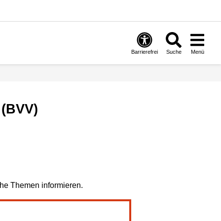
Barrierefrei
Suche
Menü
 (BVV)
sche Themen informieren.