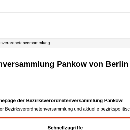
rks­verordneten­versammlung
tenversammlung Pankow von Berlin
omepage der Bezirksverordnetenversammlung Pankow!
 der Bezirksverordnetenversammlung und aktuelle bezirkspoliti
Schnellzugriffe