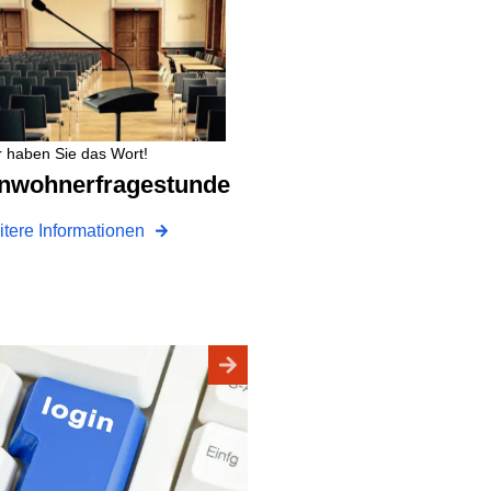
r haben Sie das Wort!
Einwohnerfragestunde
tere Informationen