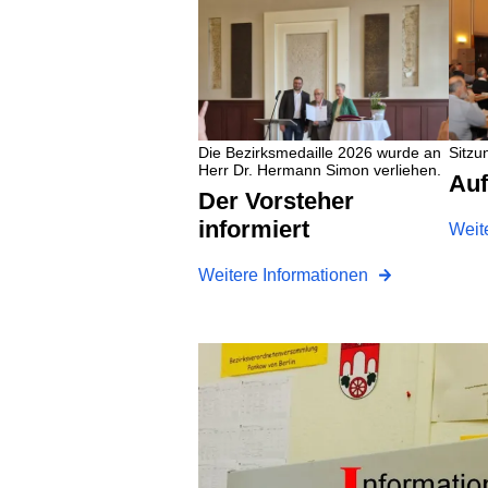
Die Bezirksmedaille 2026 wurde an
Sitzu
Herr Dr. Hermann Simon verliehen.
A
Der Vorsteher
informiert
Weit
Weitere Informationen