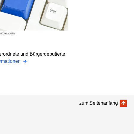
otolia.com
erordnete und Bürgerdeputierte
ormationen
zum Seitenanfang