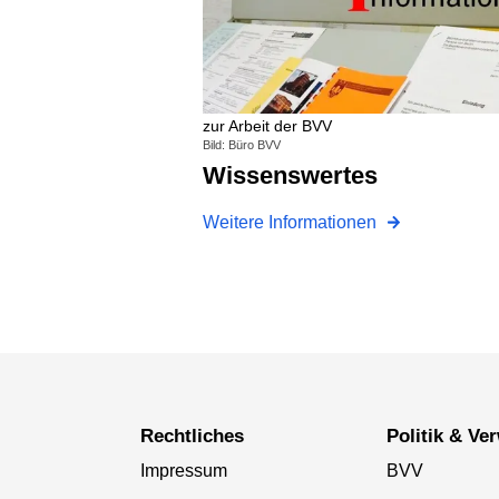
zur Arbeit der BVV
Bild: Büro BVV
Wissenswertes
Weitere Informationen
Rechtliches
Politik & V
Impressum
BVV