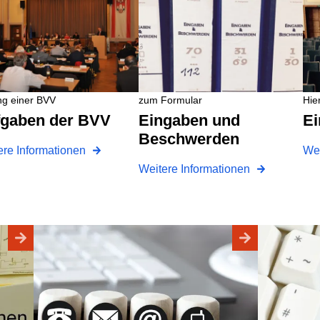
ng einer BVV
zum Formular
Hie
ufgaben der BVV
Eingaben und
Beschwerden
ere Informationen
Wei
Weitere Informationen