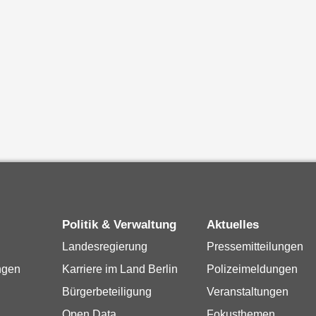
Politik & Verwaltung
Aktuelles
Landesregierung
Pressemitteilungen
ngen
Karriere im Land Berlin
Polizeimeldungen
Bürgerbeteiligung
Veranstaltungen
Open Data
Fokusthemen