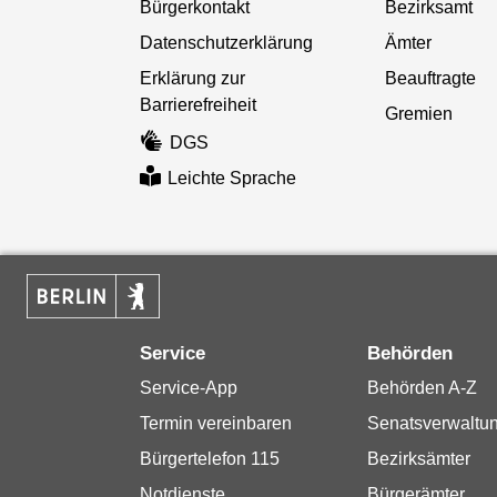
Bürgerkontakt
Bezirksamt
Datenschutzerklärung
Ämter
Erklärung zur
Beauftragte
Barrierefreiheit
Gremien
DGS
Leichte Sprache
Service
Behörden
Service-App
Behörden A-Z
Termin vereinbaren
Senatsverwaltu
Bürgertelefon 115
Bezirksämter
Notdienste
Bürgerämter