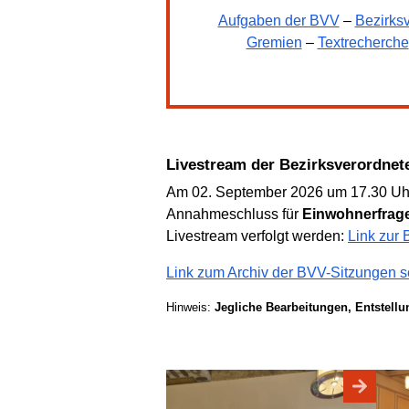
Aufgaben der BVV
–
Bezirks
Gremien
–
Textrecherche
Livestream der Bezirksverordn
Am 02. September 2026 um 17.30 Uhr 
Annahmeschluss für
Einwohnerfrag
Livestream verfolgt werden:
Link zur
Link zum Archiv der BVV-Sitzungen s
Hinweis:
Jegliche Bearbeitungen, Entstell