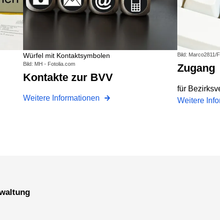
Würfel mit Kontaktsymbolen
Bild: Marco2811/F
Bild: MH - Fotolia.com
Zugang
Kontakte zur BVV
für Bezirksv
Weitere Informationen
Weitere Inf
erwaltung