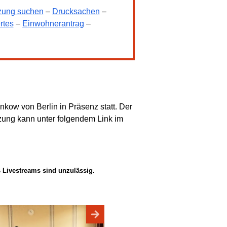
zung suchen
–
Drucksachen
–
rtes
–
Einwohnerantrag
–
kow von Berlin in Präsenz statt. Der
zung kann unter folgendem Link im
 Livestreams sind unzulässig.