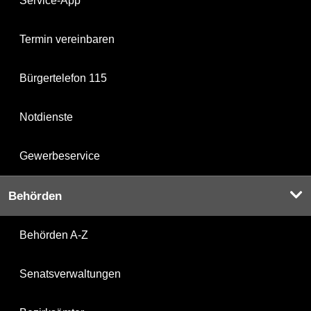
Service-App
Termin vereinbaren
Bürgertelefon 115
Notdienste
Gewerbeservice
Behörden
Behörden A-Z
Senatsverwaltungen