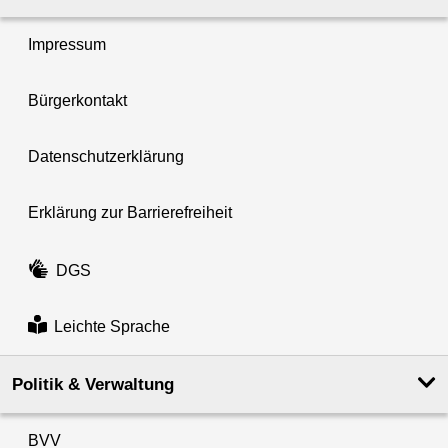
Impressum
Bürgerkontakt
Datenschutzerklärung
Erklärung zur Barrierefreiheit
DGS
Leichte Sprache
Politik & Verwaltung
BVV