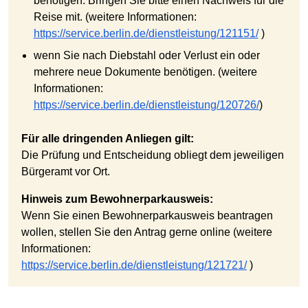
benötigen. Bringen Sie bitte einen Nachweis für die
Reise mit. (weitere Informationen:
https://service.berlin.de/dienstleistung/121151/
)
wenn Sie nach Diebstahl oder Verlust ein oder
mehrere neue Dokumente benötigen. (weitere
Informationen:
https://service.berlin.de/dienstleistung/120726/
)
Für alle dringenden Anliegen gilt:
Die Prüfung und Entscheidung obliegt dem jeweiligen
Bürgeramt vor Ort.
Hinweis zum Bewohnerparkausweis:
Wenn Sie einen Bewohnerparkausweis beantragen
wollen, stellen Sie den Antrag gerne online (weitere
Informationen:
https://service.berlin.de/dienstleistung/121721/
)