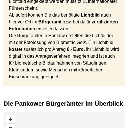
Lichtbild eingeklebt werden muss (z.B. internationaler
Führerschein).
Ab sofort können Sie das benötigte
Lichtbild
auch
hier vor Ort im
Bürgeramt
bzw. bei dafür
zertifizierten
Fotostudios
erstellen lassen.
Die Bürgerämter in Pankow erstellen die Lichtbilder
mit der Fotolösung von Biometric Go®. Ein Lichtbild
kostet
zusätzlich pro Antrag
6,- Euro
. Ihr Lichtbild wird
digital in das Antragsverfahren integriert und ist auch
für biometrische Bildaufnahmen von Säuglingen,
Kleinkindern sowie Menschen mit körperlicher
Einschränkung geeignet.
Die Pankower Bürgerämter im Überblick
zur Liste mit den enthaltenen Adressen unter der Karte
springen