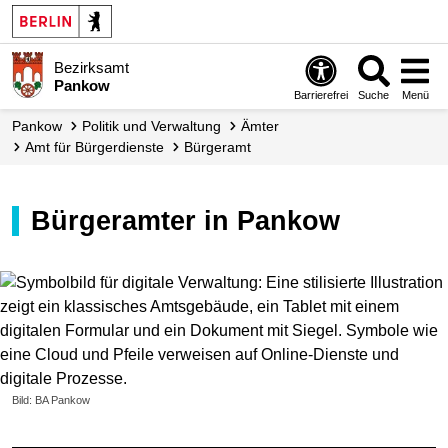
Bezirksamt
Pankow
Barrierefrei
Suche
Menü
Pankow
Politik und Verwaltung
Ämter
Amt für Bürgerdienste
Bürgeramt
Bürgeramter in Pankow
Bild: BA Pankow