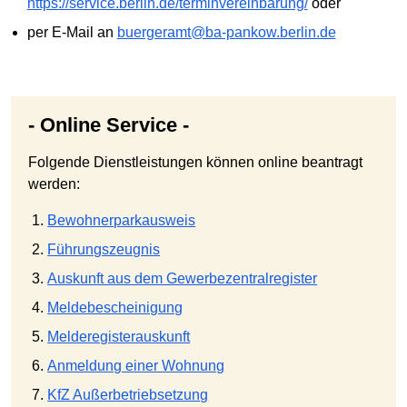
https://service.berlin.de/terminvereinbarung/
oder
per E-Mail an
buergeramt@ba-pankow.berlin.de
- Online Service -
Folgende Dienstleistungen können online beantragt
werden:
Bewohnerparkausweis
Führungszeugnis
Auskunft aus dem Gewerbezentralregister
Meldebescheinigung
Melderegisterauskunft
Anmeldung einer Wohnung
KfZ Außerbetriebsetzung