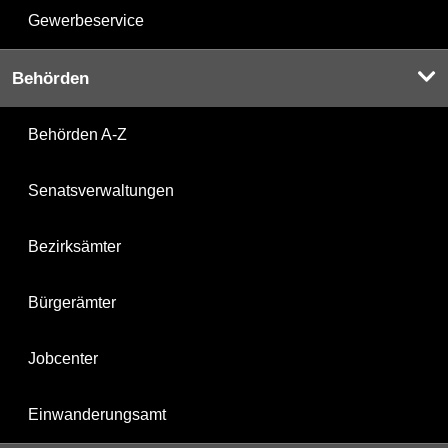
Gewerbeservice
Behörden
Behörden A-Z
Senatsverwaltungen
Bezirksämter
Bürgerämter
Jobcenter
Einwanderungsamt