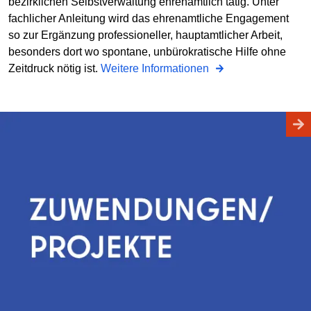
bezirklichen Selbstverwaltung ehrenamtlich tätig. Unter
fachlicher Anleitung wird das ehrenamtliche Engagement
so zur Ergänzung professioneller, hauptamtlicher Arbeit,
besonders dort wo spontane, unbürokratische Hilfe ohne
Zeitdruck nötig ist.
Weitere Informationen