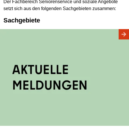
Der Fachbereich Seniorenservice und soziale Angebote
setzt sich aus den folgenden Sachgebieten zusammen:
Sachgebiete