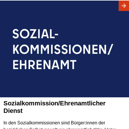
Sozialkommission/Ehrenamtlicher
Dienst
In den Sozialkommissionen sind Bürger:innen der