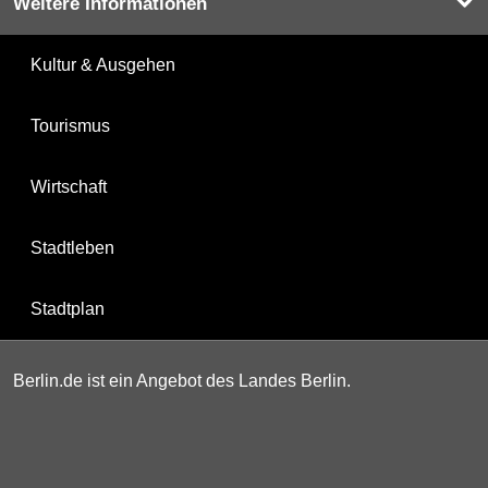
Weitere Informationen
Kultur & Ausgehen
Tourismus
Wirtschaft
Stadtleben
Stadtplan
Berlin.de ist ein Angebot des Landes Berlin.