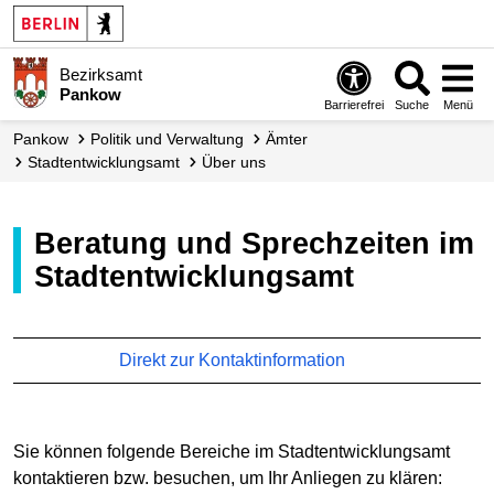
Bezirksamt
Pankow
Barrierefrei
Suche
Menü
Pankow
Politik und Verwaltung
Ämter
Stadt­entwicklungs­amt
Über uns
Beratung und Sprechzeiten im
Stadtentwicklungsamt
Direkt zur Kontaktinformation
Sie können folgende Bereiche im Stadtentwicklungsamt
kontaktieren bzw. besuchen, um Ihr Anliegen zu klären: