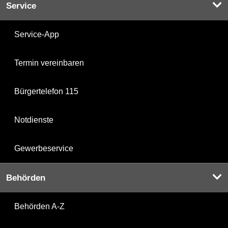
Service
Service-App
Termin vereinbaren
Bürgertelefon 115
Notdienste
Gewerbeservice
Behörden
Behörden A-Z