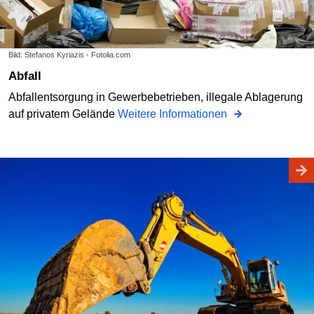
Bild: Stefanos Kyriazis - Fotolia.com
Abfall
Abfallentsorgung in Gewerbebetrieben, illegale Ablagerung
auf privatem Gelände
Weitere Informationen