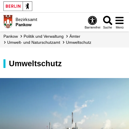
Bezirksamt
Pankow
Barrierefrei
Suche
Menü
Pankow
Politik und Verwaltung
Ämter
Umwelt- und Naturschutzamt
Umweltschutz
Umweltschutz