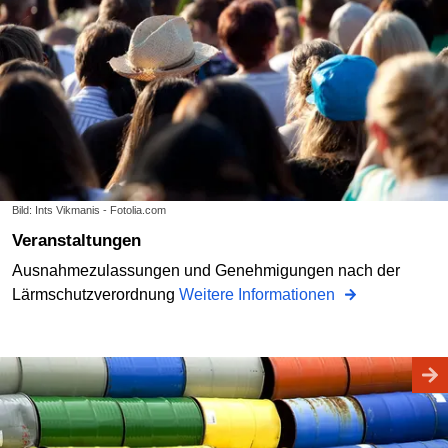
Bild: Ints Vikmanis - Fotolia.com
Veranstaltungen
Ausnahmezulassungen und Genehmigungen nach der
Lärmschutzverordnung
Weitere Informationen