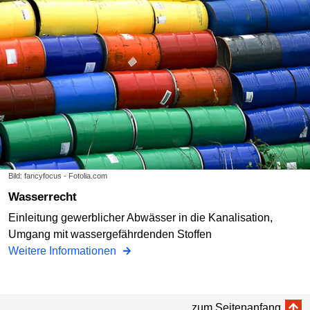
Bild: fancyfocus - Fotolia.com
Wasserrecht
Einleitung gewerblicher Abwässer in die Kanalisation,
Umgang mit wassergefährdenden Stoffen
Weitere Informationen
zum Seitenanfang