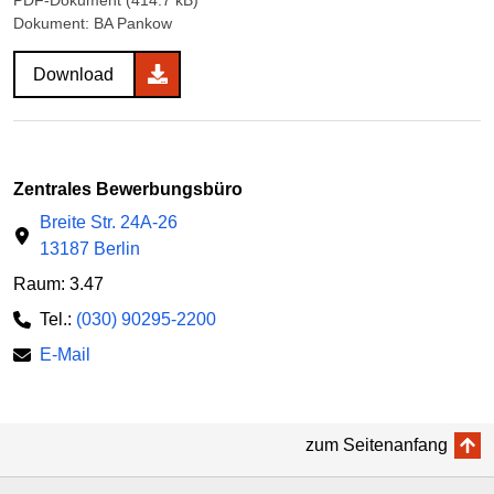
Dokument: BA Pankow
Download
Zentrales Bewerbungsbüro
Breite Str. 24A-26
13187 Berlin
Raum: 3.47
Tel.:
(030) 90295-2200
E-Mail
zum Seitenanfang