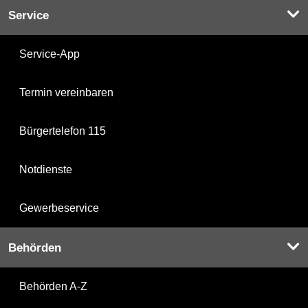
Service
Service-App
Termin vereinbaren
Bürgertelefon 115
Notdienste
Gewerbeservice
Behörden
Behörden A-Z