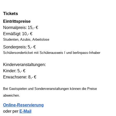
Tickets
Eintrittspreise
Normalpreis: 15,- €
Ermäßigt: 10,- €
Studenten, Azubis, Arbeitslose
Sonderpreis: 5,- €
Schüler­sonder­ticket mit Schüler­ausweis I und berlinpass-Inhaber
Kinderveranstaltungen:
Kinder: 5,- €
Erwachsene: 8,- €
Bei Gastspielen und Sonder­ver­an­stal­tun­gen können die Preise
abweichen.
Online-Reservierung
oder per
E-Mail