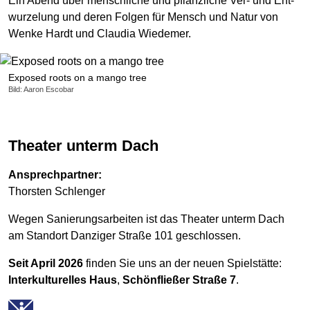
Ein Abend über menschliche und pflanzliche Ver- und Ent­
wurzelung und deren Folgen für Mensch und Natur von
Wenke Hardt und Claudia Wiedemer.
Exposed roots on a mango tree
Bild: Aaron Escobar
Theater unterm Dach
Ansprechpartner:
Thorsten Schlenger
Wegen Sanierungsarbeiten ist das Theater unterm Dach
am Standort Danziger Straße 101 geschlossen.
Seit April 2026
finden Sie uns an der neuen Spielstätte:
Interkulturelles Haus
,
Schönfließer Straße 7
.