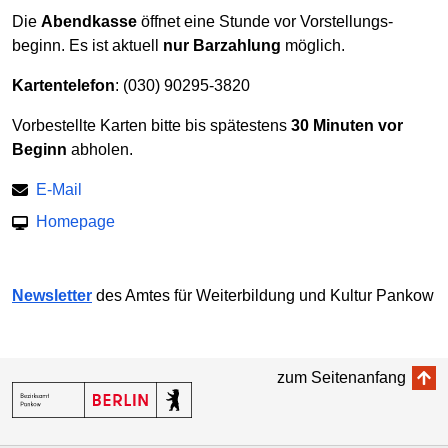
Die
Abendkasse
öffnet eine Stunde vor Vor­stellungs­
beginn. Es ist aktuell
nur Barzahlung
möglich.
Kartentelefon
: (030) 90295-3820
Vorbestellte Karten bitte bis spätestens
30 Minuten vor
Beginn
abholen.
E-Mail
Homepage
Newsletter
des Amtes für Weiter­bildung und Kultur Pankow
zum Seitenanfang