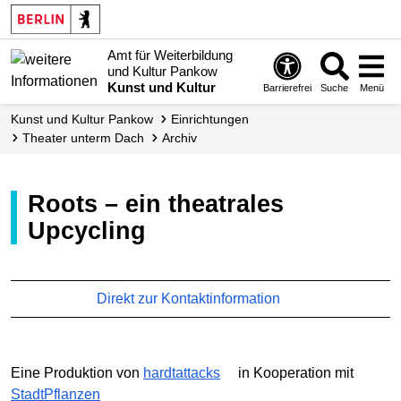
Amt für Weiterbildung
und Kultur Pankow
Kunst und Kultur
Barrierefrei
Suche
Menü
Kunst und Kultur Pankow
Einrichtungen
Theater unterm Dach
Archiv
Roots – ein theatrales
Upcycling
Direkt zur Kontaktinformation
Eine Produktion von
hardt­attacks
in Kooperation mit
StadtPflanzen