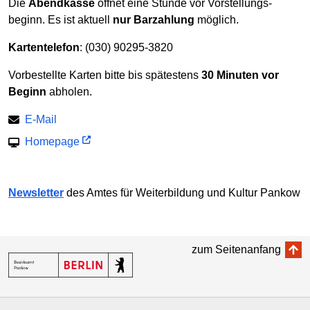
Die
Abendkasse
öffnet eine Stunde vor Vor­stellungs­
beginn. Es ist aktuell
nur Barzahlung
möglich.
Kartentelefon
: (030) 90295-3820
Vorbestellte Karten bitte bis spätestens
30 Minuten vor
Beginn
abholen.
E-Mail
Homepage
Newsletter
des Amtes für Weiter­bildung und Kultur Pankow
zum Seitenanfang