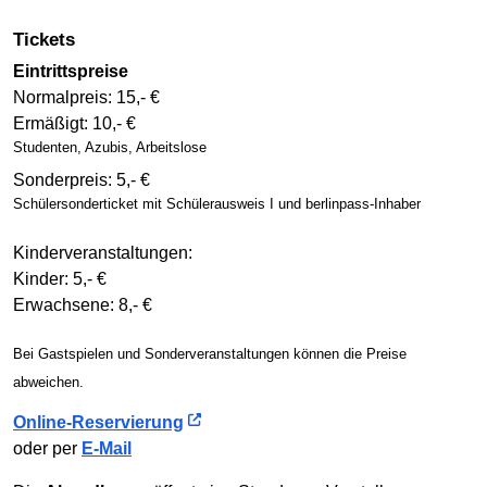
Tickets
Eintrittspreise
Normalpreis: 15,- €
Ermäßigt: 10,- €
Studenten, Azubis, Arbeitslose
Sonderpreis: 5,- €
Schüler­sonder­ticket mit Schüler­ausweis I und berlinpass-Inhaber
Kinderveranstaltungen:
Kinder: 5,- €
Erwachsene: 8,- €
Bei Gastspielen und Sonder­ver­an­stal­tun­gen können die Preise
abweichen.
Online-Reservierung
oder per
E-Mail