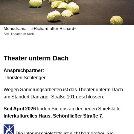
Monodrama – »Richard after Richard«
Bild: Theater im Korb
Theater unterm Dach
Ansprechpartner:
Thorsten Schlenger
Wegen Sanierungsarbeiten ist das Theater unterm Dach
am Standort Danziger Straße 101 geschlossen.
Seit April 2026
finden Sie uns an der neuen Spielstätte:
Interkulturelles Haus
,
Schönfließer Straße 7
.
Die Interimsspielstätte ist nicht barrierefrei. Sie