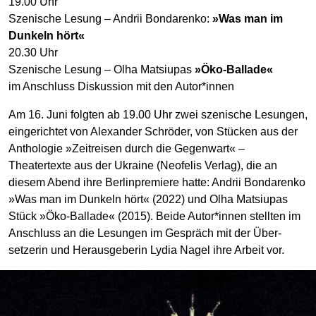
19.00 Uhr
Szenische Lesung – Andrii Bondarenko:
»Was man im
Dunkeln hört«
20.30 Uhr
Szenische Lesung – Olha Matsiupas
»Öko-Ballade«
im Anschluss Diskussion mit den Autor*innen
Am 16. Juni folgten ab 19.00 Uhr zwei szenische Lesungen,
ein­gerichtet von Alexander Schröder, von Stücken aus der
Anthologie »Zeitreisen durch die Gegenwart« –
Theatertexte aus der Ukraine (Neofelis Verlag), die an
diesem Abend ihre Berlin­premiere hatte: Andrii Bondarenko
»Was man im Dunkeln hört« (2022) und Olha Matsiupas
Stück »Öko-Ballade« (2015). Beide Autor*innen stellten im
Anschluss an die Lesungen im Gespräch mit der Über­
setzerin und Herausgeberin Lydia Nagel ihre Arbeit vor.