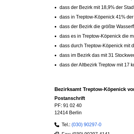
dass der Bezirk mit 18,9% der Stadt
dass in Treptow-Köpenick 41% der 
dass der Bezirk die größte Wasserf
dass es in Treptow-Köpenick die m
dass durch Treptow-Köpenick mit de
dass im Bezirk das mit 31 Stockwe
dass der Altbezirk Treptow mit 17 
Bezirksamt Treptow-Köpenick vo
Postanschrift
PF: 91 02 40
12414 Berlin
Tel.:
(030) 90297-0