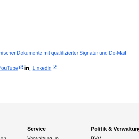
ischer Dokumente mit qualifizierter Signatur und De-Mail
ouTube
LinkedIn
Service
Politik & Verwaltun
gen
Verwaltung im
BVV