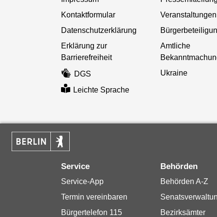
Kontaktformular
Veranstaltungen
Datenschutzerklärung
Bürgerbeteiligu
Erklärung zur
Amtliche
Barrierefreiheit
Bekanntmachun
Ukraine
DGS
Leichte Sprache
Service
Behörden
Service-App
Behörden A-Z
Termin vereinbaren
Senatsverwaltu
Bürgertelefon 115
Bezirksämter