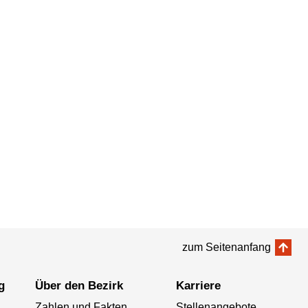
zum Seitenanfang
g
Über den Bezirk
Karriere
Zahlen und Fakten
Stellenangebote