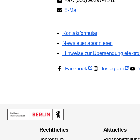
Fax: (030) 90297-4141
E-Mail
Kontaktformular
Newsletter abonnieren
Hinweise zur Übersendung elektron
Facebook
Instagram
Y
Rechtliches
Aktuelles
Impressum
Pressemitteilun