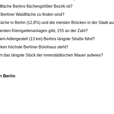
fläche Berlins flächengrößter Bezirk ist?
Berliner Waldfläche zu finden sind?
läche in Berlin (12,8%) und die meisten Brücken in der Stadt au
eisten Kleingartenanlagen gibt, 155 an der Zahl?
m Adlergestell (13 km) Berlins längste Straße führt?
rken höchste Berliner Bürohaus steht?
km das längste Stück der innerstädtischen Mauer aufwies?
n Berlin