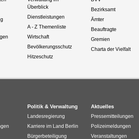
Überblick
Bezirksamt
Dienstleistungen
ng
Ämter
A - Z Themenliste
Beauftragte
gen
Wirtschaft
Gremien
Bevölkerungsschutz
Charta der Vielfalt
Hitzeschutz
Politik & Verwaltung
Aktuelles
Landesregierung
Pressemitteilungen
ngen
Karriere im Land Berlin
Polizeimeldungen
Bürgerbeteiligung
Veranstaltungen