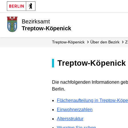
Bezirksamt
Treptow-Köpenick
Treptow-Köpenick
Über den Bezirk
Treptow-Köpenick 
Die nachfolgenden Informationen geb
Berlin.
Flächenaufteilung in Treptow-Köpe
Einwohnerzahlen
Altersstruktur
Wussten Sie schon …