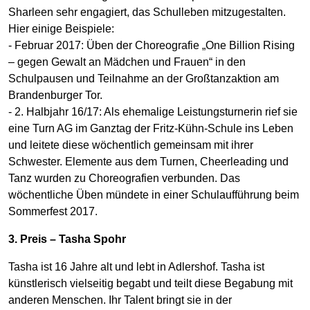
Sharleen sehr engagiert, das Schulleben mitzugestalten.
Hier einige Beispiele:
- Februar 2017: Üben der Choreografie „One Billion Rising
– gegen Gewalt an Mädchen und Frauen“ in den
Schulpausen und Teilnahme an der Großtanzaktion am
Brandenburger Tor.
- 2. Halbjahr 16/17: Als ehemalige Leistungsturnerin rief sie
eine Turn AG im Ganztag der Fritz-Kühn-Schule ins Leben
und leitete diese wöchentlich gemeinsam mit ihrer
Schwester. Elemente aus dem Turnen, Cheerleading und
Tanz wurden zu Choreografien verbunden. Das
wöchentliche Üben mündete in einer Schulaufführung beim
Sommerfest 2017.
3. Preis – Tasha Spohr
Tasha ist 16 Jahre alt und lebt in Adlershof. Tasha ist
künstlerisch vielseitig begabt und teilt diese Begabung mit
anderen Menschen. Ihr Talent bringt sie in der