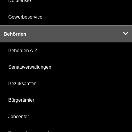
Notdienste
Gewerbeservice
Behörden
Behörden A-Z
Senatsverwaltungen
Bezirksämter
Bürgerämter
Jobcenter