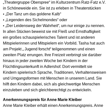
„Theatergruppe Oberspree“ im Kulturzentrum Ratz-Fatz e.V.
in Schöneweide ein. Sie ist zu erleben in Theaterstücken
• „Der Tanz um das goldene Kalb“
• „Legenden des Sichelmondes“ oder
• „Der Leidensweg der Wahrheit“, um nur einige zu nennen.
In allen Stücken beweist sie mit Fleiß und Ernsthaftigkeit
ein großes schauspielerisches Talent und ist anderen
Mitspielerinnen und Mitspielern ein Vorbild. Tasha hat auch
am Projekt „ Jugend forscht“ teilgenommen und einen
zweiten Platz errungen. Ihre Freizeit verbringt sie darüber
hinaus in jeder zweiten Woche bei Kindern in der
Flüchtlingsunterkunft in Adlershof. Dort vermittelt sie
Kindern spielerisch Sprache, Traditionen, Verhaltensweisen
und Umgangsformen mit Menschen in unserem Land. Sie
hilft den Kindern dabei, sich als gleichwertige Menschen
einzuleben und sich gleichberechtigt zu entwickeln.
Anerkennungspreis für Anne Marie Kleiber
Anne Marie Kleiber erhält einen Anerkennungspreis. Anne