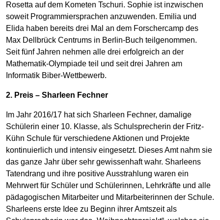
Rosetta auf dem Kometen Tschuri. Sophie ist inzwischen
soweit Programmiersprachen anzuwenden. Emilia und
Elida haben bereits drei Mal an dem Forschercamp des
Max Dellbrück Centrums in Berlin-Buch teilgenommen.
Seit fünf Jahren nehmen alle drei erfolgreich an der
Mathematik-Olympiade teil und seit drei Jahren am
Informatik Biber-Wettbewerb.
2. Preis – Sharleen Fechner
Im Jahr 2016/17 hat sich Sharleen Fechner, damalige
Schülerin einer 10. Klasse, als Schulsprecherin der Fritz-
Kühn Schule für verschiedene Aktionen und Projekte
kontinuierlich und intensiv eingesetzt. Dieses Amt nahm sie
das ganze Jahr über sehr gewissenhaft wahr. Sharleens
Tatendrang und ihre positive Ausstrahlung waren ein
Mehrwert für Schüler und Schülerinnen, Lehrkräfte und alle
pädagogischen Mitarbeiter und Mitarbeiterinnen der Schule.
Sharleens erste Idee zu Beginn ihrer Amtszeit als