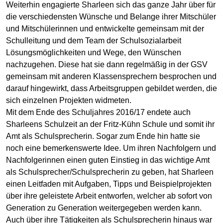
Weiterhin engagierte Sharleen sich das ganze Jahr über für
die verschiedensten Wünsche und Belange ihrer Mitschüler
und Mitschülerinnen und entwickelte gemeinsam mit der
Schulleitung und dem Team der Schulsozialarbeit
Lösungsmöglichkeiten und Wege, den Wünschen
nachzugehen. Diese hat sie dann regelmäßig in der GSV
gemeinsam mit anderen Klassensprechern besprochen und
darauf hingewirkt, dass Arbeitsgruppen gebildet werden, die
sich einzelnen Projekten widmeten.
Mit dem Ende des Schuljahres 2016/17 endete auch
Sharleens Schulzeit an der Fritz-Kühn Schule und somit ihr
Amt als Schulsprecherin. Sogar zum Ende hin hatte sie
noch eine bemerkenswerte Idee. Um ihren Nachfolgern und
Nachfolgerinnen einen guten Einstieg in das wichtige Amt
als Schulsprecher/Schulsprecherin zu geben, hat Sharleen
einen Leitfaden mit Aufgaben, Tipps und Beispielprojekten
über ihre geleistete Arbeit entworfen, welcher ab sofort von
Generation zu Generation weitergegeben werden kann.
Auch über ihre Tätigkeiten als Schulsprecherin hinaus war