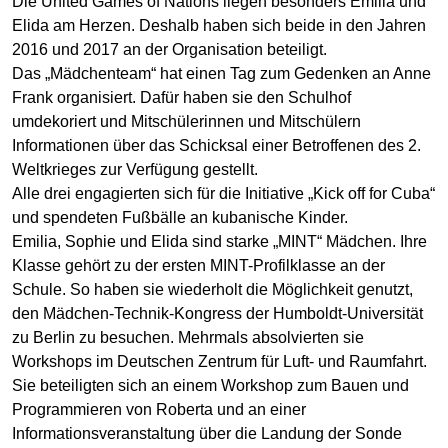
Die United Games of Nations liegen besonders Emilia und
Elida am Herzen. Deshalb haben sich beide in den Jahren
2016 und 2017 an der Organisation beteiligt.
Das „Mädchenteam“ hat einen Tag zum Gedenken an Anne
Frank organisiert. Dafür haben sie den Schulhof
umdekoriert und Mitschülerinnen und Mitschülern
Informationen über das Schicksal einer Betroffenen des 2.
Weltkrieges zur Verfügung gestellt.
Alle drei engagierten sich für die Initiative „Kick off for Cuba“
und spendeten Fußbälle an kubanische Kinder.
Emilia, Sophie und Elida sind starke „MINT“ Mädchen. Ihre
Klasse gehört zu der ersten MINT-Profilklasse an der
Schule. So haben sie wiederholt die Möglichkeit genutzt,
den Mädchen-Technik-Kongress der Humboldt-Universität
zu Berlin zu besuchen. Mehrmals absolvierten sie
Workshops im Deutschen Zentrum für Luft- und Raumfahrt.
Sie beteiligten sich an einem Workshop zum Bauen und
Programmieren von Roberta und an einer
Informationsveranstaltung über die Landung der Sonde