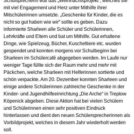
Schulsprecherin war das „Weihnachtsprojekt“, welches sie
mit viel Engagement und Herz unter Mithilfe ihrer
Mitschülerinnen umsetzte. „Geschenke für Kinder, die es
nicht so gut haben wie wir“ sollte es geben. Dazu
informierte Sharleen alle Schüler und Schülerinnen,
Lehrkräfte und Eltern und bat um Mithilfe. Gut erhaltene
Dinge, wie Spielzeug, Bücher, Kuscheltiere etc. wurden
gespendet und konnten morgens vor Schulbeginn bei
Sharleen im Schülercafé abgegeben werden. Im Laufe nur
weniger Tage füllte sich der Raum mehr und mehr mit
Päckchen, welche Sharleen mit Helferinnen sortierte und
schön verpackte. Am 20. Dezember konnten Sharleen und
einige andere Schülerinnen zahlreiche Geschenke in der
Kinder- und Jugendhilfeeinrichtung „Die Arche“ in Treptow
Köpenick abgeben. Diese Aktion hat bei vielen Schülern
und Schülerinnen einen sehr positiven Eindruck
hinterlassen und dient den neuen Schülersprecherinnen als
Vorbildprojekt, welches in diesem Jahr wiederholt werden
soll.