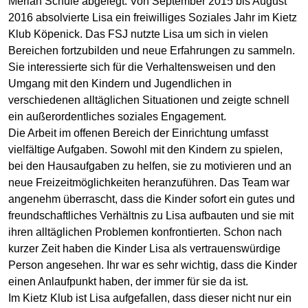
Merian Schule abgelegt. Von September 2015 bis August
2016 absolvierte Lisa ein freiwilliges Soziales Jahr im Kietz
Klub Köpenick. Das FSJ nutzte Lisa um sich in vielen
Bereichen fortzubilden und neue Erfahrungen zu sammeln.
Sie interessierte sich für die Verhaltensweisen und den
Umgang mit den Kindern und Jugendlichen in
verschiedenen alltäglichen Situationen und zeigte schnell
ein außerordentliches soziales Engagement.
Die Arbeit im offenen Bereich der Einrichtung umfasst
vielfältige Aufgaben. Sowohl mit den Kindern zu spielen,
bei den Hausaufgaben zu helfen, sie zu motivieren und an
neue Freizeitmöglichkeiten heranzuführen. Das Team war
angenehm überrascht, dass die Kinder sofort ein gutes und
freundschaftliches Verhältnis zu Lisa aufbauten und sie mit
ihren alltäglichen Problemen konfrontierten. Schon nach
kurzer Zeit haben die Kinder Lisa als vertrauenswürdige
Person angesehen. Ihr war es sehr wichtig, dass die Kinder
einen Anlaufpunkt haben, der immer für sie da ist.
Im Kietz Klub ist Lisa aufgefallen, dass dieser nicht nur ein