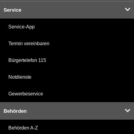
Service
Service-App
Termin vereinbaren
Bürgertelefon 115
Notdienste
Gewerbeservice
Behörden
Behörden A-Z