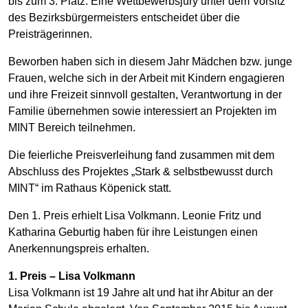
bis zum 3. Platz. Eine Wettbewerbsjury unter dem Vorsitz
des Bezirksbürgermeisters entscheidet über die
Preisträgerinnen.
Beworben haben sich in diesem Jahr Mädchen bzw. junge
Frauen, welche sich in der Arbeit mit Kindern engagieren
und ihre Freizeit sinnvoll gestalten, Verantwortung in der
Familie übernehmen sowie interessiert an Projekten im
MINT Bereich teilnehmen.
Die feierliche Preisverleihung fand zusammen mit dem
Abschluss des Projektes „Stark & selbstbewusst durch
MINT“ im Rathaus Köpenick statt.
Den 1. Preis erhielt Lisa Volkmann. Leonie Fritz und
Katharina Geburtig haben für ihre Leistungen einen
Anerkennungspreis erhalten.
1. Preis – Lisa Volkmann
Lisa Volkmann ist 19 Jahre alt und hat ihr Abitur an der