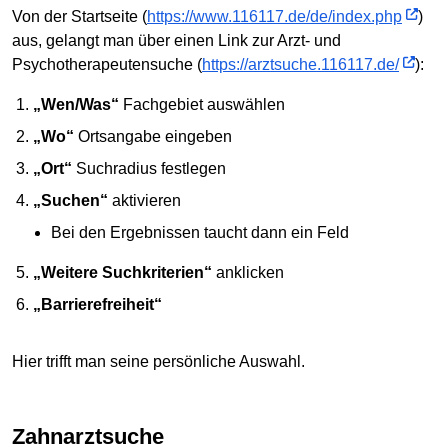
Von der Startseite (
https://www.116117.de/de/index.php
)
aus, gelangt man über einen Link zur Arzt- und
Psychotherapeutensuche (
https://arztsuche.116117.de/
):
„Wen/Was“
Fachgebiet auswählen
„Wo“
Ortsangabe eingeben
„Ort“
Suchradius festlegen
„Suchen“
aktivieren
Bei den Ergebnissen taucht dann ein Feld
„Weitere Suchkriterien“
anklicken
„Barrierefreiheit“
Hier trifft man seine persönliche Auswahl.
Zahnarztsuche