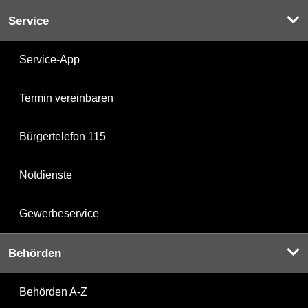
Service
Service-App
Termin vereinbaren
Bürgertelefon 115
Notdienste
Gewerbeservice
Behörden
Behörden A-Z