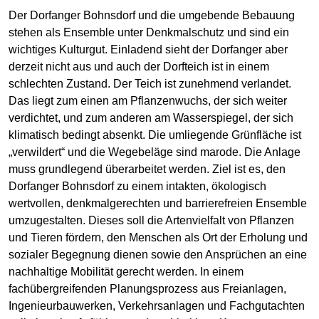
Der Dorfanger Bohnsdorf und die umgebende Bebauung
stehen als Ensemble unter Denkmalschutz und sind ein
wichtiges Kulturgut. Einladend sieht der Dorfanger aber
derzeit nicht aus und auch der Dorfteich ist in einem
schlechten Zustand. Der Teich ist zunehmend verlandet.
Das liegt zum einen am Pflanzenwuchs, der sich weiter
verdichtet, und zum anderen am Wasserspiegel, der sich
klimatisch bedingt absenkt. Die umliegende Grünfläche ist
„verwildert“ und die Wegebeläge sind marode. Die Anlage
muss grundlegend überarbeitet werden. Ziel ist es, den
Dorfanger Bohnsdorf zu einem intakten, ökologisch
wertvollen, denkmalgerechten und barrierefreien Ensemble
umzugestalten. Dieses soll die Artenvielfalt von Pflanzen
und Tieren fördern, den Menschen als Ort der Erholung und
sozialer Begegnung dienen sowie den Ansprüchen an eine
nachhaltige Mobilität gerecht werden. In einem
fachübergreifenden Planungsprozess aus Freianlagen,
Ingenieurbauwerken, Verkehrsanlagen und Fachgutachten