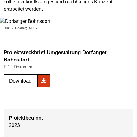
soll ein zukunftsfähiges und nachhaltiges Konzept
erarbeitet werden.
Bild: D. Decher; BA TK
Projektsteckbrief Umgestaltung Dorfanger
Bohnsdorf
PDF-Dokument
Download
Projektbeginn:
2023