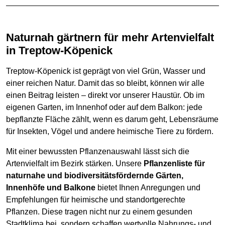
Naturnah gärtnern für mehr Artenvielfalt
in Treptow-Köpenick
Treptow-Köpenick ist geprägt von viel Grün, Wasser und
einer reichen Natur. Damit das so bleibt, können wir alle
einen Beitrag leisten – direkt vor unserer Haustür. Ob im
eigenen Garten, im Innenhof oder auf dem Balkon: jede
bepflanzte Fläche zählt, wenn es darum geht, Lebensräume
für Insekten, Vögel und andere heimische Tiere zu fördern.
Mit einer bewussten Pflanzenauswahl lässt sich die
Artenvielfalt im Bezirk stärken. Unsere
Pflanzenliste für
naturnahe und biodiversitätsfördernde Gärten,
Innenhöfe und Balkone
bietet Ihnen Anregungen und
Empfehlungen für heimische und standortgerechte
Pflanzen. Diese tragen nicht nur zu einem gesunden
Stadtklima bei, sondern schaffen wertvolle Nahrungs- und