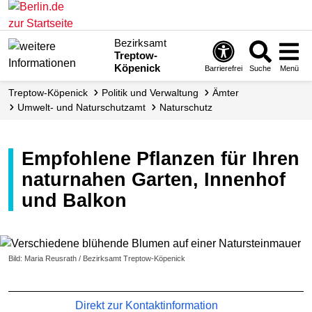
Bezirksamt
Treptow-
Köpenick
Barrierefrei
Suche
Menü
Treptow-Köpenick
Politik und Verwaltung
Ämter
Umwelt- und Naturschutzamt
Naturschutz
Empfohlene Pflanzen für Ihren
naturnahen Garten, Innenhof
und Balkon
Bild: Maria Reusrath / Bezirksamt Treptow-Köpenick
Direkt zur Kontaktinformation