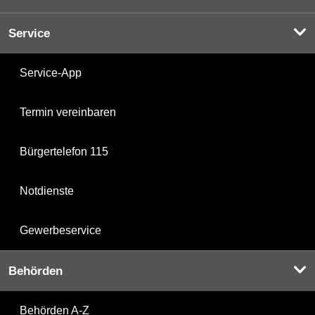
Service
Service-App
Termin vereinbaren
Bürgertelefon 115
Notdienste
Gewerbeservice
Behörden
Behörden A-Z