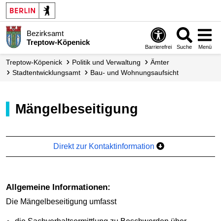
Bezirksamt
Treptow-Köpenick
Barrierefrei
Suche
Menü
Treptow-Köpenick
Politik und Verwaltung
Ämter
Stadt­entwicklungs­amt
Bau- und Wohnungs­aufsicht
Mängelbeseitigung
Direkt zur Kontaktinformation
Allgemeine Informationen:
Die Mängelbeseitigung umfasst