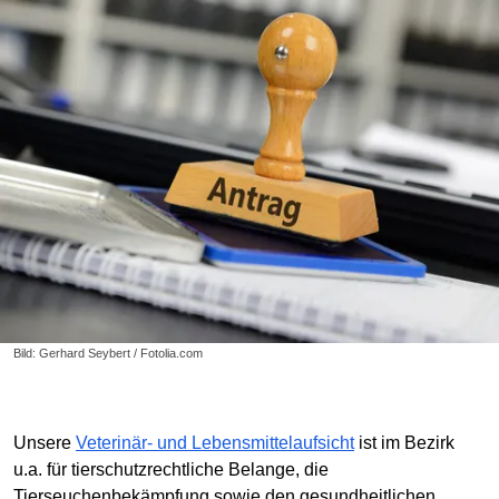
Bild: Gerhard Seybert / Fotolia.com
Unsere
Veterinär- und Lebensmittelaufsicht
ist im Bezirk
u.a. für tierschutzrechtliche Belange, die
Tierseuchenbekämpfung sowie den gesundheitlichen