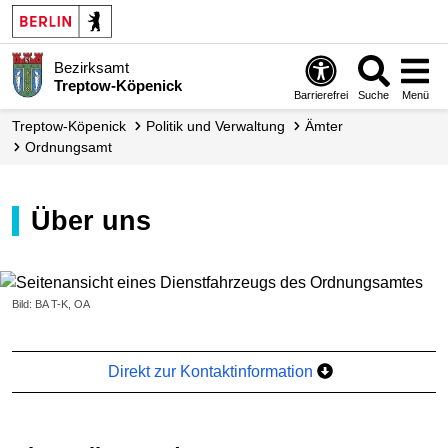
Bezirksamt
Treptow-Köpenick
Barrierefrei
Suche
Menü
Treptow-Köpenick
Politik und Verwaltung
Ämter
Ordnungsamt
Über uns
Bild: BA T-K, OA
Direkt zur Kontaktinformation