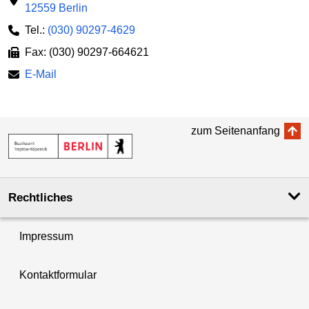
12559 Berlin
Tel.:
(030) 90297-4629
Fax: (030) 90297-664621
E-Mail
zum Seitenanfang
Rechtliches
Impressum
Kontaktformular