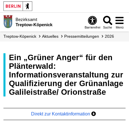
Bezirksamt
Treptow-Köpenick
Barrierefrei
Suche
Menü
Treptow-Köpenick
Aktuelles
Presse­mitteilungen
2026
Ein „Grüner Anger“ für den
Plänterwald:
Informationsveranstaltung zur
Qualifizierung der Grünanlage
Galileistraße/ Orionstraße
Direkt zur Kontaktinformation