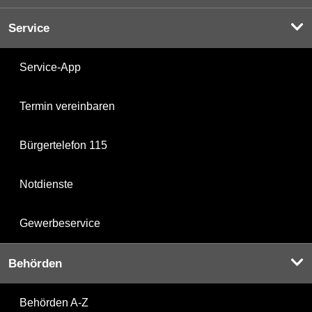
Service
Service-App
Termin vereinbaren
Bürgertelefon 115
Notdienste
Gewerbeservice
Behörden
Behörden A-Z