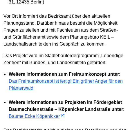
31, 12435 Berlin)
Vor Ort informiert das Bezirksamt über den aktuellen
Planungsstand. Darüber hinaus besteht die Möglichkeit,
Fragen zu stellen und mit Fachleuten aus dem Straßen-
und Grünflächenamt sowie dem Planungsbüro KEIL –
Landschaftsarchitekten ins Gespräch zu kommen.
Das Projekt wird im Städtebauförderprogramm „Lebendige
Zentren“ mit Bundes- und Landesmitteln gefördert.
Weitere Informationen zum Freiraumkonzept unter:
Das Freiraumkonzept ist fertig! Ein grüner Anger für den
Plänterwald
Weitere Informationen zu Projekten im Fördergebiet
Baumschulenstraße – Köpenicker Landstraße unter:
Baume Ecke Köpenicker