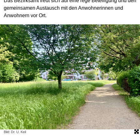
Das Bezirksamt freut sich auf eine rege Beteiligung und den
gemeinsamen Austausch mit den Anwohnerinnen und
Anwohnern vor Ort.
Bild: Dr. U. Keil