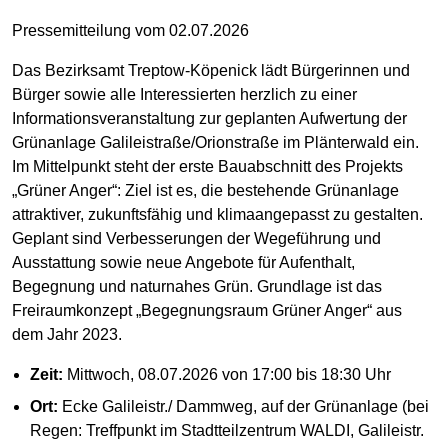
Pressemitteilung vom 02.07.2026
Das Bezirksamt Treptow-Köpenick lädt Bürgerinnen und
Bürger sowie alle Interessierten herzlich zu einer
Informationsveranstaltung zur geplanten Aufwertung der
Grünanlage Galileistraße/Orionstraße im Plänterwald ein.
Im Mittelpunkt steht der erste Bauabschnitt des Projekts
„Grüner Anger“: Ziel ist es, die bestehende Grünanlage
attraktiver, zukunftsfähig und klimaangepasst zu gestalten.
Geplant sind Verbesserungen der Wegeführung und
Ausstattung sowie neue Angebote für Aufenthalt,
Begegnung und naturnahes Grün. Grundlage ist das
Freiraumkonzept „Begegnungsraum Grüner Anger“ aus
dem Jahr 2023.
Zeit:
Mittwoch, 08.07.2026 von 17:00 bis 18:30 Uhr
Ort:
Ecke Galileistr./ Dammweg, auf der Grünanlage (bei
Regen: Treffpunkt im Stadtteilzentrum WALDI, Galileistr.