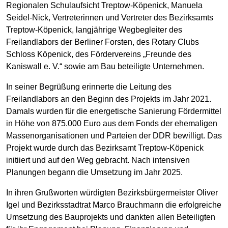
Regionalen Schulaufsicht Treptow-Köpenick, Manuela
Seidel-Nick, Vertreterinnen und Vertreter des Bezirksamts
Treptow-Köpenick, langjährige Wegbegleiter des
Freilandlabors der Berliner Forsten, des Rotary Clubs
Schloss Köpenick, des Fördervereins „Freunde des
Kaniswall e. V.“ sowie am Bau beteiligte Unternehmen.
In seiner Begrüßung erinnerte die Leitung des
Freilandlabors an den Beginn des Projekts im Jahr 2021.
Damals wurden für die energetische Sanierung Fördermittel
in Höhe von 875.000 Euro aus dem Fonds der ehemaligen
Massenorganisationen und Parteien der DDR bewilligt. Das
Projekt wurde durch das Bezirksamt Treptow-Köpenick
initiiert und auf den Weg gebracht. Nach intensiven
Planungen begann die Umsetzung im Jahr 2025.
In ihren Grußworten würdigten Bezirksbürgermeister Oliver
Igel und Bezirksstadtrat Marco Brauchmann die erfolgreiche
Umsetzung des Bauprojekts und dankten allen Beteiligten