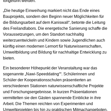
fortgeführt werden.
„Die heutige Einweihung markiert nicht das Ende eines
Bauprojekts, sondern den Beginn neuer Möglichkeiten für
die Bildungsarbeit auf dem Kaniswall“, betonte die Leitung
des Freilandlabors. Die energetische Sanierung schaffe die
Voraussetzungen, um den Standort nachhaltig
weiterzuentwickeln und Kindern sowie Jugendlichen auch
künftig einen modernen Lernort für Naturwissenschaften,
Umweltbildung und Bildung für nachhaltige Entwicklung zu
bieten.
Ein besonderer Höhepunkt der Veranstaltung war das
sogenannte „Nawi-Speeddating““. Schülerinnen und
Schüler der Kooperationsschulen präsentierten an
verschiedenen Stationen naturwissenschaftliche Projekte
und Forschungsergebnisse. In kurzen Präsentationen
vermittelten sie den Gästen spannende Einblicke in ihre
Arbeit. Die Themen reichten von Experimenten und
Umweltprojekten bis hin zu praktischen Mitmachangeboten.