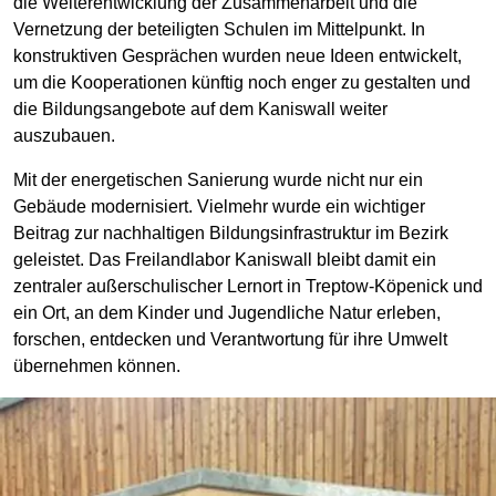
die Weiterentwicklung der Zusammenarbeit und die
Vernetzung der beteiligten Schulen im Mittelpunkt. In
konstruktiven Gesprächen wurden neue Ideen entwickelt,
um die Kooperationen künftig noch enger zu gestalten und
die Bildungsangebote auf dem Kaniswall weiter
auszubauen.
Mit der energetischen Sanierung wurde nicht nur ein
Gebäude modernisiert. Vielmehr wurde ein wichtiger
Beitrag zur nachhaltigen Bildungsinfrastruktur im Bezirk
geleistet. Das Freilandlabor Kaniswall bleibt damit ein
zentraler außerschulischer Lernort in Treptow-Köpenick und
ein Ort, an dem Kinder und Jugendliche Natur erleben,
forschen, entdecken und Verantwortung für ihre Umwelt
übernehmen können.