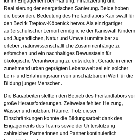
für ihr Engagement bei Planung, Finanzierung und
Realisierung der energetischen Sanierung. Beide hoben
die besondere Bedeutung des Freilandlabors Kaniswall für
den Bezirk Treptow-Köpenick hervor. Als einzigartiger
außerschulischer Lernort ermögliche der Kaniswall Kindern
und Jugendlichen, Natur und Umwelt unmittelbar zu
erleben, naturwissenschaftliche Zusammenhänge zu
erforschen und ein nachhaltiges Bewusstsein für
ökologische Verantwortung zu entwickeln. Gerade in einer
zunehmend urban geprägten Lebenswelt sei ein solcher
Lern- und Erfahrungsraum von unschätzbarem Wert für die
Bildung junger Menschen.
Die Bauarbeiten stellten den Betrieb des Freilandlabors vor
große Herausforderungen. Zeitweise fehlten Heizung,
Wasser und nutzbare Räume. Trotz dieser
Einschränkungen konnte die Bildungsarbeit dank des
Engagements des Teams sowie der Unterstützung
zahlreicher Partnerinnen und Partner kontinuierlich