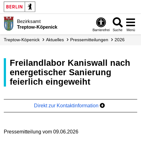
Bezirksamt
Treptow-Köpenick
Barrierefrei
Suche
Menü
Treptow-Köpenick
Aktuelles
Presse­mitteilungen
2026
Freilandlabor Kaniswall nach
energetischer Sanierung
feierlich eingeweiht
Direkt zur Kontaktinformation
Pressemitteilung vom 09.06.2026