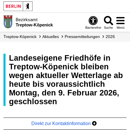
Bezirksamt
Treptow-Köpenick
Barrierefrei
Suche
Menü
Treptow-Köpenick
Aktuelles
Presse­mitteilungen
2026
Landeseigene Friedhöfe in
Treptow-Köpenick bleiben
wegen aktueller Wetterlage ab
heute bis voraussichtlich
Montag, den 9. Februar 2026,
geschlossen
Direkt zur Kontaktinformation