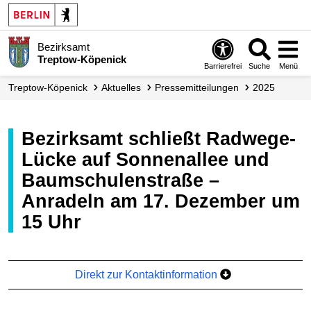
Bezirksamt
Treptow-Köpenick
Barrierefrei
Suche
Menü
Treptow-Köpenick
Aktuelles
Presse­mitteilungen
2025
Bezirksamt schließt Radwege-
Lücke auf Sonnenallee und
Baumschulenstraße –
Anradeln am 17. Dezember um
15 Uhr
Direkt zur Kontaktinformation