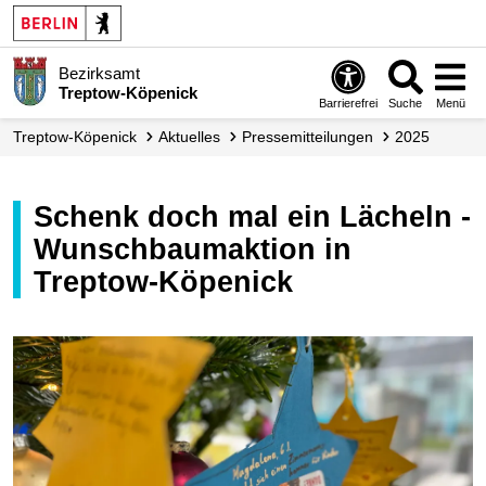
Bezirksamt
Treptow-Köpenick
Barrierefrei
Suche
Menü
Treptow-Köpenick
Aktuelles
Presse­mitteilungen
2025
Schenk doch mal ein Lächeln -
Wunschbaumaktion in
Treptow-Köpenick