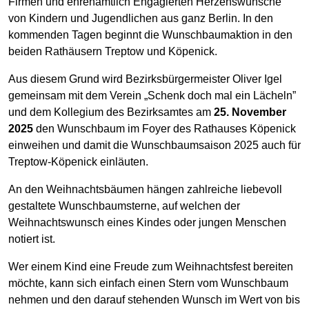
Firmen und ehrenamtlich Engagierten Herzenswünsche
von Kindern und Jugendlichen aus ganz Berlin. In den
kommenden Tagen beginnt die Wunschbaumaktion in den
beiden Rathäusern Treptow und Köpenick.
Aus diesem Grund wird Bezirksbürgermeister Oliver Igel
gemeinsam mit dem Verein „Schenk doch mal ein Lächeln”
und dem Kollegium des Bezirksamtes am
25. November
2025
den Wunschbaum im Foyer des Rathauses Köpenick
einweihen und damit die Wunschbaumsaison 2025 auch für
Treptow-Köpenick einläuten.
An den Weihnachtsbäumen hängen zahlreiche liebevoll
gestaltete Wunschbaumsterne, auf welchen der
Weihnachtswunsch eines Kindes oder jungen Menschen
notiert ist.
Wer einem Kind eine Freude zum Weihnachtsfest bereiten
möchte, kann sich einfach einen Stern vom Wunschbaum
nehmen und den darauf stehenden Wunsch im Wert von bis