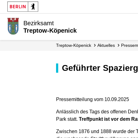
Bezirksamt
Treptow-Köpenick
Treptow-Köpenick
Aktuelles
Presse­
Geführter Spazie
Pressemitteilung vom 10.09.2025
Anlässlich des Tags des offenen Den
Park statt.
Treffpunkt ist vor dem R
Zwischen 1876 und 1888 wurde der Tr