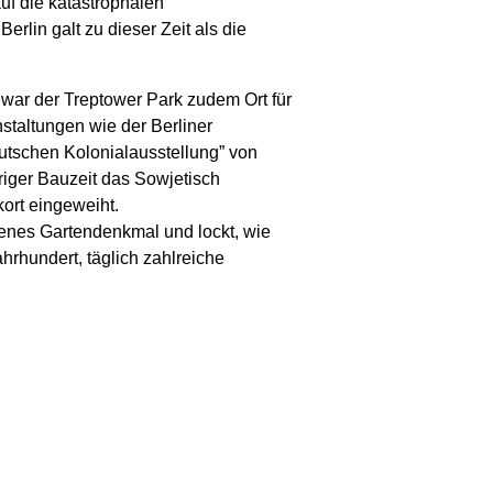
uf die katastrophalen
rlin galt zu dieser Zeit als die
war der Treptower Park zudem Ort für
staltungen wie der Berliner
tschen Kolonialausstellung” von
iger Bauzeit das Sowjetisch
ort eingeweiht.
genes Gartendenkmal und lockt, wie
hrhundert, täglich zahlreiche