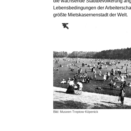
die wachsende Stadtbevölkerung angel
Lebensbedingungen der Arbeiterschaft
größte Mietskasernenstadt der Welt.
Bild: Museen Treptow-Köpenick