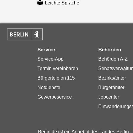
Leichte Sprache
Service
Behörden
Service-App
Behörden A-Z
Termin vereinbaren
Senatsverwaltu
Bürgertelefon 115
Bezirksämter
Notdienste
Bürgerämter
Gewerbeservice
Jobcenter
Einwanderungs
Berlin.de ist ein Angebot des Landes Berlin.