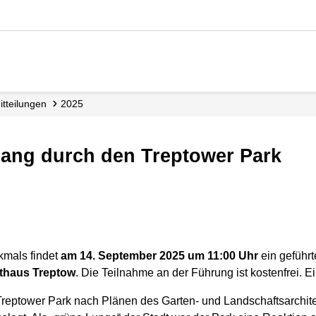
mitteilungen
2025
rgang durch den Treptower Park
kmals findet
am 14. September 2025 um 11:00 Uhr
ein geführ
athaus Treptow
. Die Teilnahme an der Führung ist kostenfrei. Ei
eptower Park nach Plänen des Garten- und Landschaftsarchite