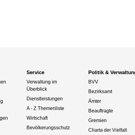
Service
Politik & Verwaltun
gen
Verwaltung im
BVV
Überblick
Bezirksamt
Dienstleistungen
ng
Ämter
A - Z Themenliste
Beauftragte
gen
Wirtschaft
Gremien
Bevölkerungsschutz
Charta der Vielfalt