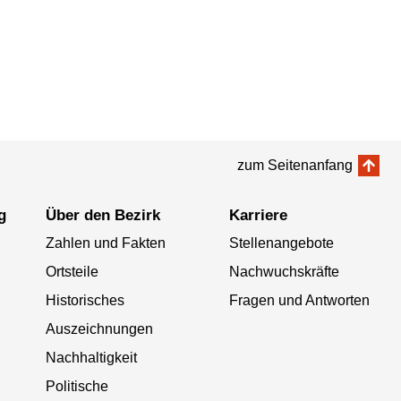
zum Seitenanfang
g
Über den Bezirk
Karriere
Zahlen und Fakten
Stellenangebote
Ortsteile
Nachwuchskräfte
Historisches
Fragen und Antworten
Auszeichnungen
Nachhaltigkeit
Politische